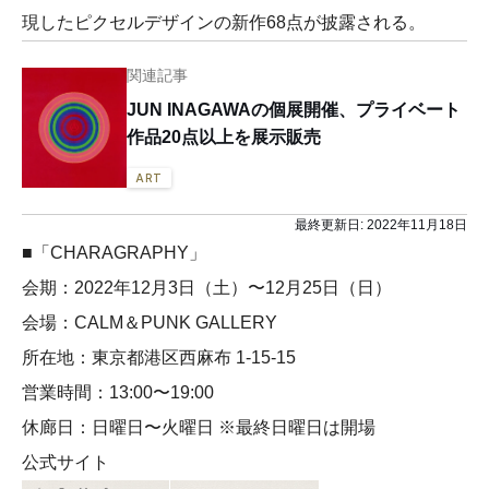
現したピクセルデザインの新作68点が披露される。
関連記事
JUN INAGAWAの個展開催、プライベート
作品20点以上を展示販売
ART
最終更新日:
2022年11月18日
■「CHARAGRAPHY」
会期：2022年12月3日（土）〜12月25日（日）
会場：CALM＆PUNK GALLERY
所在地：東京都港区西麻布 1-15-15
営業時間：13:00〜19:00
休廊日：日曜日〜火曜日 ※最終日曜日は開場
公式サイト