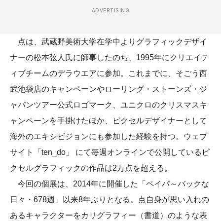
ADVERTISING
点は、武蔵野美術大学在学中よりグラフィックデザイ
ナーの松本弦人氏に師事したのち、1995年にクリエイテ
ィブチームのデラウエアに参加。これまでに、そごう西
武池袋店のキャンペーンやローリング・ストーンズ・ジ
ャパンツアー公式ロゴマーク、ユニクロのクリスマスキ
ャンペーンを手掛けたほか、ピクセルデザイナーとして
海外のエキシビジョンにも参加した経験を持つ。ウェブ
サイト「ten_do」 にて毎週オンラインで公開しているピ
クセルグラフィックの作品は2万点を超える。
今回の個展は、2014年に開催した「ペイパ～バックな
日々・678週」以来8年ぶりとなる。点自身が思い入れの
あるキャラクターをカリグラフィー（書道）のような表