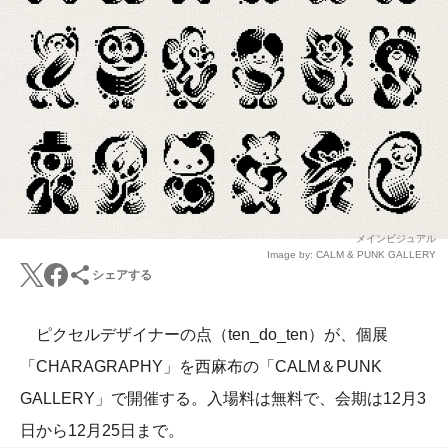
メインビジュアル
Image by: CALM & PUNK GALLERY
シェアする
ピクセルデザイナーの点（ten_do_ten）が、個展
「CHARAGRAPHY」を西麻布の「CALM＆PUNK
GALLERY」で開催する。入場料は無料で、会期は12月3
日から12月25日まで。