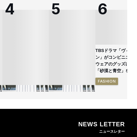
TBSドラマ「ヴィヴ
ン」がコンビニエン
ウェアのグッズに
「砂漠と青空」を表
FASHION
NEWS LETTER
ン
熊本地震で従業員3人が
オンワードHDが緊急時
ニュースレター
死亡したオンワード
の対策を発表 従業員