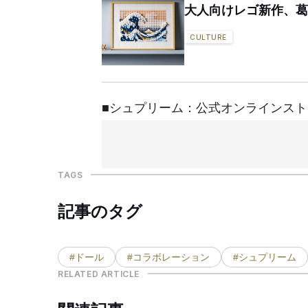
大人向けレゴ新作、葛
CULTURE
■シュプリーム：公式オンラインスト
TAGS
記事のタグ
#ドール
#コラボレーション
#シュプリーム
RELATED ARTICLE