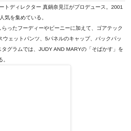
アートディレクター 真鍋奈見江がプロデュース。2001
で人気を集めている。
らったフーディーやビーニーに加えて、ゴアテック
、スウェットパンツ、5パネルのキャップ、バックパッ
グラムでは、JUDY AND MARYの「そばかす」を
る。