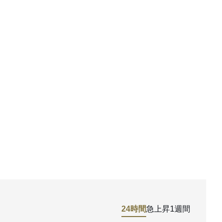
24時間
急上昇
1週間