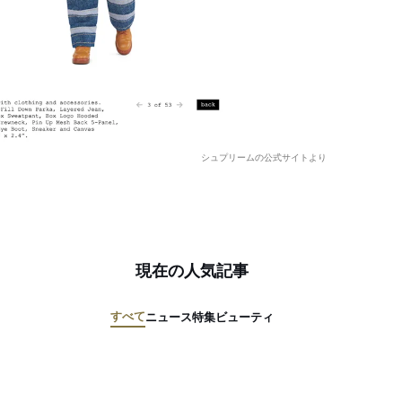
シュプリームの公式サイトより
現在の人気記事
すべて
ニュース
特集
ビューティ