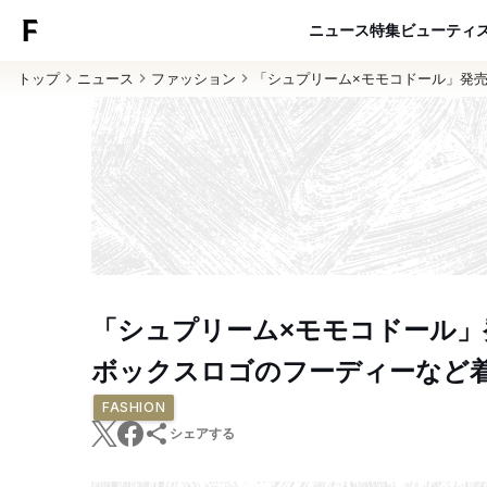
ニュース
特集
ビューティ
トップ
ニュース
ファッション
「シュプリーム×モモコドール」発
「シュプリーム×モモコドール」
ボックスロゴのフーディーなど
FASHION
シェアする