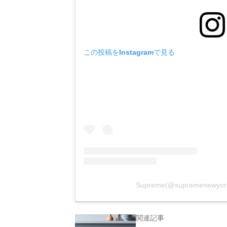
この投稿をInstagramで見る
Supreme(@supremenew
関連記事