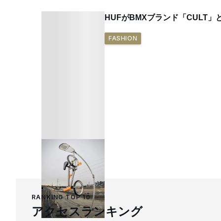
HUFがBMXブランド「CULT
FASHION
RANKING TOP 10
アクセスランキング