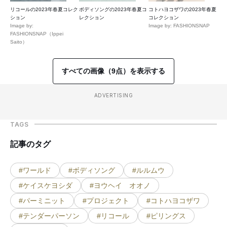
リコールの2023年春夏コレク
ボディソングの2023年春夏コ
コトハヨコザワの2023年春夏
ション
レクション
コレクション
Image by:
Image by: FASHIONSNAP
FASHIONSNAP（Ippei
Saito）
すべての画像（9点）を表示する
ADVERTISING
TAGS
記事のタグ
#ワールド
#ボディソング
#ルルムウ
#ケイスケヨシダ
#ヨウヘイ オオノ
#パーミニット
#プロジェクト
#コトハヨコザワ
#テンダーパーソン
#リコール
#ピリングス