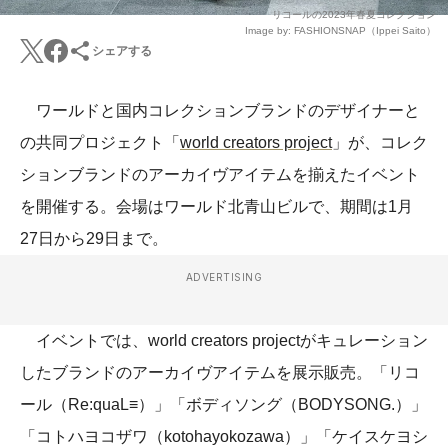
リコールの2023年春夏コレクション
Image by: FASHIONSNAP（Ippei Saito）
シェアする
ワールドと国内コレクションブランドのデザイナーと
の共同プロジェクト「
world creators project
」が、コレク
ションブランドのアーカイヴアイテムを揃えたイベント
を開催する。会場はワールド北青山ビルで、期間は1月
27日から29日まで。
ADVERTISING
イベントでは、world creators projectがキュレーション
したブランドのアーカイヴアイテムを展示販売。「リコ
ール（Re:quaL≡）」「ボディソング（BODYSONG.）」
「コトハヨコザワ（kotohayokozawa）」「ケイスケヨシ