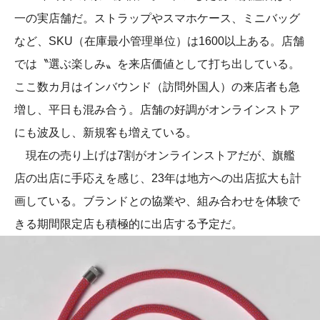
一の実店舗だ。ストラップやスマホケース、ミニバッグ
など、SKU（在庫最小管理単位）は1600以上ある。店舗
では〝選ぶ楽しみ〟を来店価値として打ち出している。
ここ数カ月はインバウンド（訪問外国人）の来店者も急
増し、平日も混み合う。店舗の好調がオンラインストア
にも波及し、新規客も増えている。
現在の売り上げは7割がオンラインストアだが、旗艦
店の出店に手応えを感じ、23年は地方への出店拡大も計
画している。ブランドとの協業や、組み合わせを体験で
きる期間限定店も積極的に出店する予定だ。