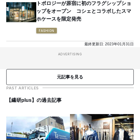
トポロジーが原宿に初のフラグシップショ
ップをオープン コシェとコラボしたスマ
ホケースを限定発売
FASHION
最終更新日:
2023年01月31日
ADVERTISING
元記事を見る
PAST ARTICLES
【繊研plus】の過去記事