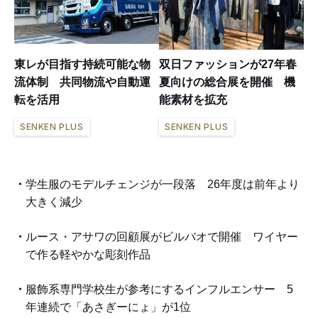
東レが目指す持続可能な物
双日ファッションが27年春
流体制 共同物流や自動運
夏向けの総合展を開催 機
転を活用
能素材を拡充
SENKEN PLUS
SENKEN PLUS
学生服のモデルチェンジが一段落 26年度は前年より
大きく減少
ルース・アサワの回顧展がビルバオで開催 ワイヤー
で作る軽やかな彫刻作品
服飾系専門学校生が参考にするインフルエンサー 5
年連続で「あさぎーにょ」が1位