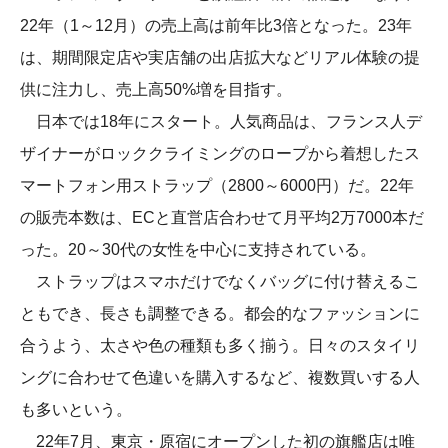
22年（1～12月）の売上高は前年比3倍となった。23年
は、期間限定店や実店舗の出店拡大などリアル体験の提
供に注力し、売上高50%増を目指す。
日本では18年にスタート。人気商品は、フランス人デ
ザイナーがロッククライミングのロープから着想したス
マートフォン用ストラップ（2800～6000円）だ。22年
の販売本数は、ECと直営店合わせて月平均2万7000本だ
った。20～30代の女性を中心に支持されている。
ストラップはスマホだけでなくバッグに付け替えるこ
ともでき、長さも調整できる。都会的なファッションに
合うよう、太さや色の種類も多く揃う。日々のスタイリ
ングに合わせて色違いを購入するなど、複数買いする人
も多いという。
22年7月、東京・原宿にオープンした初の旗艦店は唯