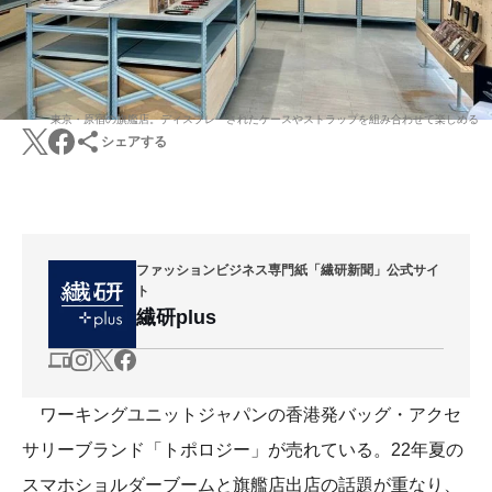
東京・原宿の旗艦店。ディスプレーされたケースやストラップを組み合わせて楽しめる
シェアする
ファッションビジネス専門紙「繊研新聞」公式サイ
ト
繊研plus
ワーキングユニットジャパンの香港発バッグ・アクセ
サリーブランド「トポロジー」が売れている。22年夏の
スマホショルダーブームと旗艦店出店の話題が重なり、