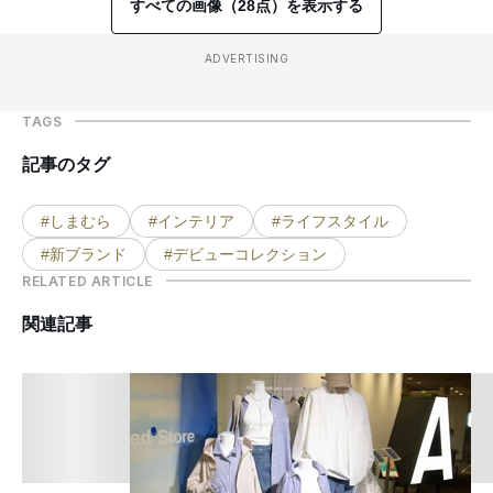
すべての画像（28点）を表示する
ADVERTISING
TAGS
記事のタグ
#しまむら
#インテリア
#ライフスタイル
#新ブランド
#デビューコレクション
RELATED ARTICLE
関連記事