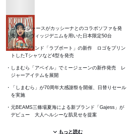
ロイ ロジャースがカッシーナとのコラボソファを発
売、セルヴィッジデニムを用いた日本限定50台
ギャルブランド「ラブボート」の新作 ロゴをプリン
トしたTシャツなど4型を発売
しまむら「アベイル」でミージェーンの新作発売 レ
ジャーアイテムを展開
「しまむら」が70周年大感謝祭を開催、日替りセール
を実施
元BEAMS三條場夏海による新ブランド「Gajess」が
デビュー 大人ヘルシーな肌見せを提案
もっと読む