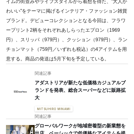
イムの街並みやライフスタイルから着想を得た、”大人か
わいい”をテーマに掲げるインテリア・ファッション雑貨
ブランド。デビューコレクションとなる今回は、フラワ
ープリント2柄をそれぞれあしらったエプロン（1969
円）、スリッパ（979円）、クッション（979円）、ラン
チョンマット（759円／いずれも税込）の4アイテムを用
意する。商品の発送は5月下旬を予定している。
関連記事
アダストリアが新たな低価格カジュアルブ
ランドを発表、総合スーパーなどに販路拡
大
MITSUHIRO MINAMI
関連記事
グローバルワークが地域密着型の新業態を
出店 ベーシックで低価格なアイテムを提