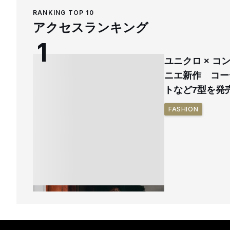
RANKING TOP 10
アクセスランキング
ユニクロ × 
ニエ新作 コー
トなど7型を発
FASHION