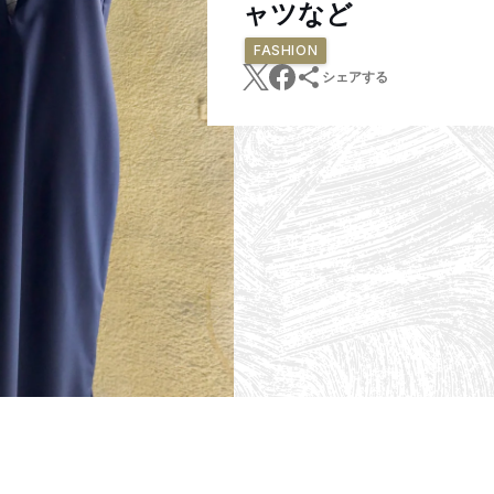
ャツなど
FASHION
シェアする