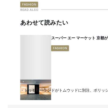
FASHION
READ ALSO
あわせて読みたい
スーパー エー マーケット 京
FASHION
トゥモローランドがトムウッドに別注、ポリッ