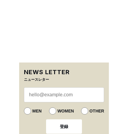
NEWS LETTER
ニュースレター
MEN
WOMEN
OTHER
登録