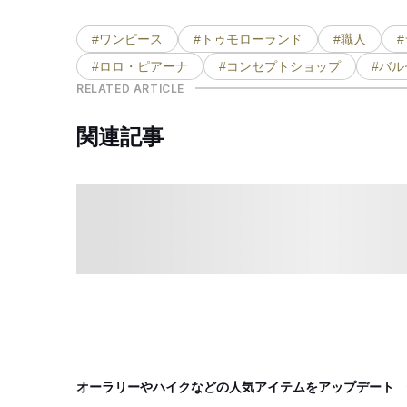
#ワンピース
#トゥモローランド
#職人
#ロロ・ピアーナ
#コンセプトショップ
#バル
RELATED ARTICLE
関連記事
オーラリーやハイクなどの人気アイテムをアップデート 