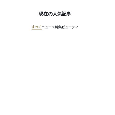
現在の人気記事
すべて
ニュース
特集
ビューティ