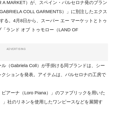
 A MARKET）が、スペイン・バルセロナ発のブラン
BRIELA COLL GARMENTS）」に別注したエクス
する。4月8日から、スーパー エー マーケットとトゥ
ランド オブ トゥモロー（LAND OF
ADVERTISING
abriela Coll）が手掛ける同ブランドは、シー
レクションを発表。アイテムは、バルセロナの工房で
ーナ（Loro Piana）」のファブリックを用いた
ati）」社のリネンを使用したワンピースなどを展開す