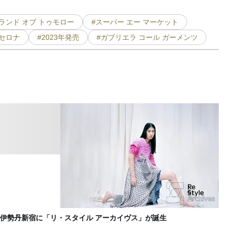
#ランド オブ トゥモロー
#スーパー エー マーケット
セロナ
#2023年発売
#ガブリエラ コール ガーメンツ
ウ
F
伊勢丹新宿に「リ・スタイル アーカイヴス」が誕生