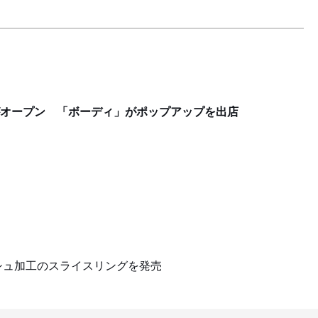
都がオープン 「ボーディ」がポップアップを出店
シュ加工のスライスリングを発売