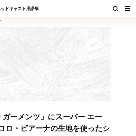
ポッドキャスト
用語集
ど
 ガーメンツ」にスーパー エー
ロロ・ピアーナの生地を使ったシ