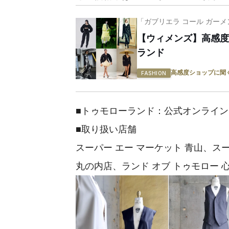
「ガブリエラ コール ガーメ
【ウィメンズ】高感度シ
ランド
高感度ショップに聞
FASHION
■トゥモローランド：公式オンライ
■取り扱い店舗
スーパー エー マーケット 青山、スー
丸の内店、ランド オブ トゥモロー 