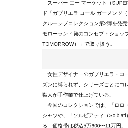
スーパー エー マーケット（SUPER
ド「ガブリエラ コール ガーメンツ（GA
クルーシブコレクション第2弾を発売
モローランド発のコンセプトショップ「
TOMORROW）」で取り扱う。
女性デザイナーのガブリエラ・コール（G
ズンに縛られず、シリーズごとにコ
職人が手作業で仕上げている。
今回のコレクションでは、「ロロ・ピア
シャツや、「ソルビアティ（Solbi
る。価格帯は税込5万600〜11万円。