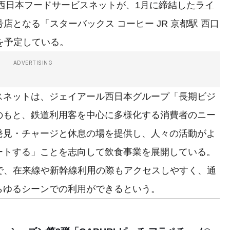
西日本フードサービスネットが、
1月に締結したライ
号店となる「スターバックス コーヒー JR 京都駅 西口
を予定している。
ADVERTISING
ネットは、ジェイアール西日本グループ「長期ビジ
25」のもと、鉄道利用客を中心に多様化する消費者のニー
発見・チャージと休息の場を提供し、人々の活動がよ
ートする」ことを志向して飲食事業を展開している。
で、在来線や新幹線利用の際もアクセスしやすく、通
らゆるシーンでの利用ができるという。