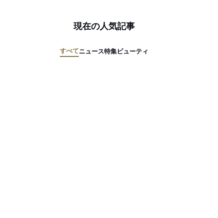
現在の人気記事
すべて
ニュース
特集
ビューティ