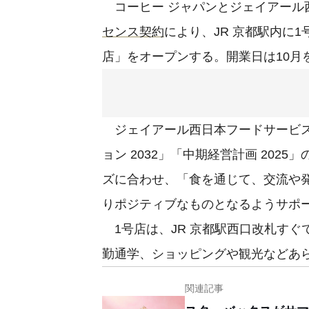
コーヒー ジャパンとジェイアール
センス契約
により、JR 京都駅内に1
店」をオープンする。開業日は10月
ジェイアール西日本フードサービス
ョン 2032」「中期経営計画 20
ズに合わせ、「食を通じて、交流や
りポジティブなものとなるようサポ
1号店は、JR 京都駅西口改札すぐ
勤通学、ショッピングや観光などあ
関連記事