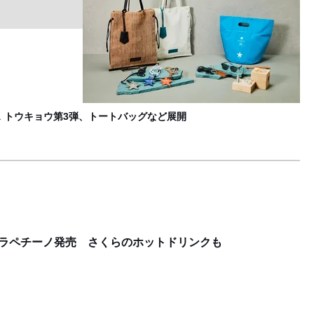
ス
F
ス トウキョウ第3弾、トートバッグなど展開
フラペチーノ発売 さくらのホットドリンクも