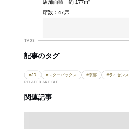
店舗面積：約 177m²
席数：47席
TAGS
記事のタグ
#JR
#スターバックス
#京都
#ライセン
RELATED ARTICLE
関連記事