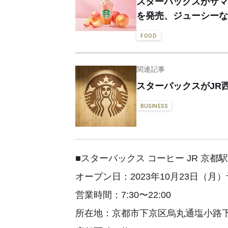
スターバックスがサマー
を発売、ジューシーな
FOOD
関連記事
スターバックスがJR
BUSINESS
■スターバックス コーヒー JR 京都駅
オープン日：2023年10月23日（月
営業時間：7:30〜22:00
所在地：京都市下京区烏丸通塩小路