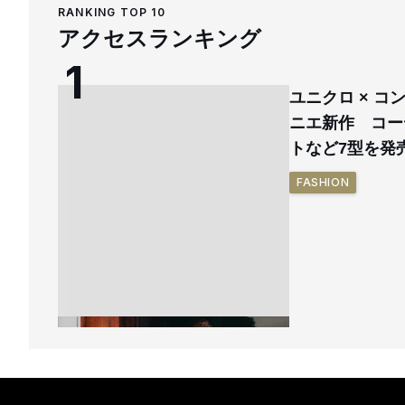
RANKING TOP 10
アクセスランキング
ユニクロ × 
ニエ新作 コー
トなど7型を発
FASHION