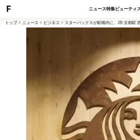
ニュース
特集
ビューティ
トップ
ニュース
ビジネス
スターバックスが駅構内に、JR 京都駅 