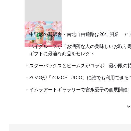
中野駅の新駅舎・南北自由通路は26年開業 ア
ベイクルーズが「お洒落な人の美味しいお取り寄
ギフトに最適な商品をセレクト
スターバックスとビームスがコラボ 最小限の
ZOZOが「ZOZOSTUDIO」に誰でも利用で
イムラアートギャラリーで宮永愛子の個展開催