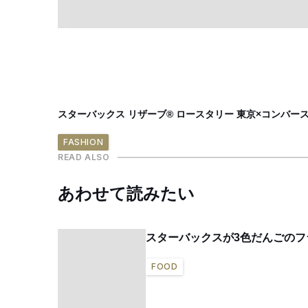
スターバックス リザーブ® ロースタリー 東京×コンバー
FASHION
READ ALSO
あわせて読みたい
スターバックスが3色だんごの
FOOD