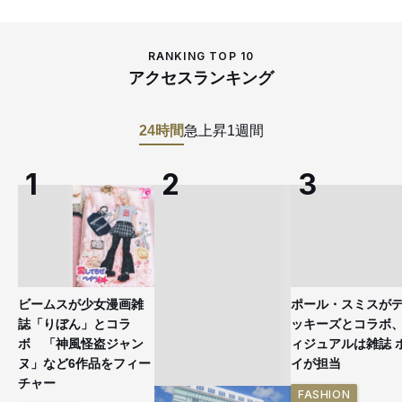
RANKING TOP 10
アクセスランキング
24時間
急上昇
1週間
ビームスが少女漫画雑
ポール・スミスが
誌「りぼん」とコラ
ッキーズとコラボ
ボ 「神風怪盗ジャン
ィジュアルは雑誌 
ヌ」など6作品をフィー
イが担当
チャー
FASHION