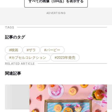
すべての画像（104点）を表示する
ADVERTISING
TAGS
記事のタグ
#映画
#ザラ
#バービー
#カプセルコレクション
#2023年発売
RELATED ARTICLE
関連記事