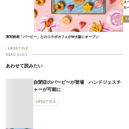
ス
カ
F
実写映画「バービー」とのコラボカフェがW大阪にオープン
LIFESTYLE
READ ALSO
あわせて読みたい
自閉症のバービーが登場 ハンドジェスチ
ャーが可能に
LIFESTYLE