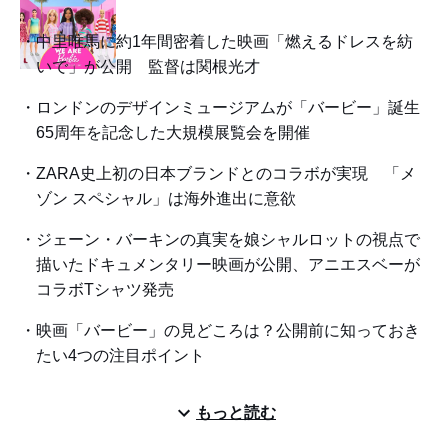
中里唯馬に約1年間密着した映画「燃えるドレスを紡
いで」が公開 監督は関根光才
ロンドンのデザインミュージアムが「バービー」誕生
65周年を記念した大規模展覧会を開催
ZARA史上初の日本ブランドとのコラボが実現 「メ
ゾン スペシャル」は海外進出に意欲
ジェーン・バーキンの真実を娘シャルロットの視点で
描いたドキュメンタリー映画が公開、アニエスベーが
コラボTシャツ発売
映画「バービー」の見どころは？公開前に知っておき
たい4つの注目ポイント
もっと読む