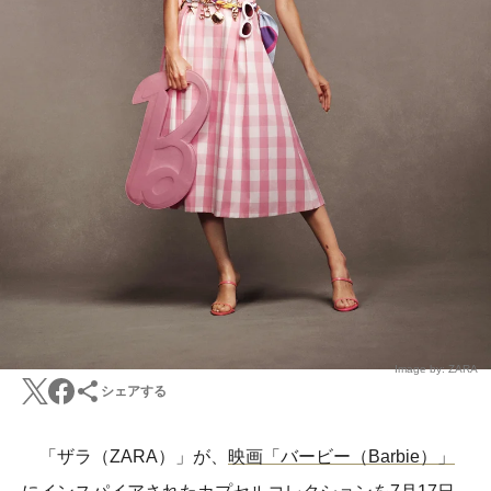
Image by: ZARA
シェアする
「ザラ（ZARA）」が、
映画「バービー（Barbie）」