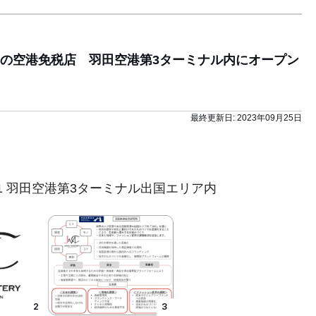
の空港免税店 羽田空港第3ターミナル内にオープン
最終更新日:
2023年09月25日
1 羽田空港第3ターミナル出国エリア内
2
3