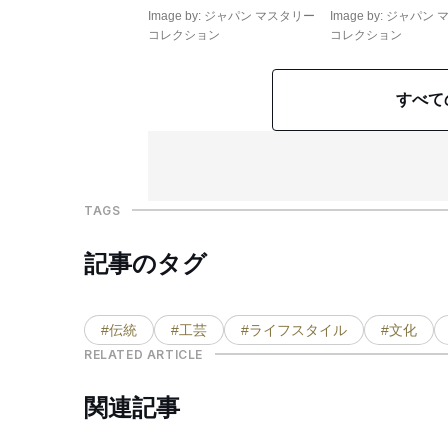
Image by: ジャパン マスタリー
Image by: ジャパ
コレクション
コレクション
すべて
TAGS
記事のタグ
#伝統
#工芸
#ライフスタイル
#文化
RELATED ARTICLE
関連記事