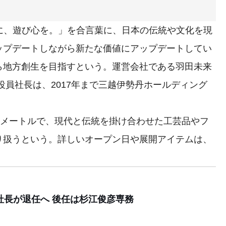
、遊び心を。」を合言葉に、日本の伝統や文化を現
ップデートしながら新たな価値にアップデートしてい
ら地方創生を目指すという。運営会社である羽田未来
役員社長は、2017年まで三越伊勢丹ホールディング
方メートルで、現代と伝統を掛け合わせた工芸品やフ
り扱うという。詳しいオープン日や展開アイテムは、
社長が退任へ 後任は杉江俊彦専務