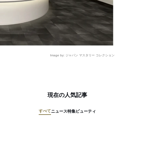
Image by: ジャパン マスタリー コレクション
現在の人気記事
すべて
ニュース
特集
ビューティ