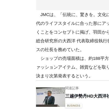
JMCは、「伝統に、驚きを。文化に
代のライフスタイルに合った形にア
くことをコンセプトに掲げ、羽田か
総合研究所の大西洋 代表取締役執行
スの社長を務めていた。
ショップの売場面積は、約188平
ァッションアイテム、雑貨などを取
決まり次第発表するという。
関連記事
三越伊勢丹HD大西洋
BUSINESS