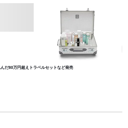
「
B
込んだ80万円超えトラベルセットなど発売