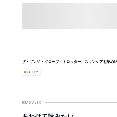
ザ・ギンザ × グローブ・トロッター スキンケアを詰め
BEAUTY
READ ALSO
あわせて読みたい