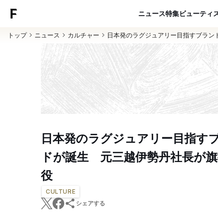
ニュース
特集
ビューティ
トップ
ニュース
カルチャー
日本発のラグジュアリー目指すブラ
日本発のラグジュアリー目指す
ドが誕生 元三越伊勢丹社長が旗
役
CULTURE
シェアする