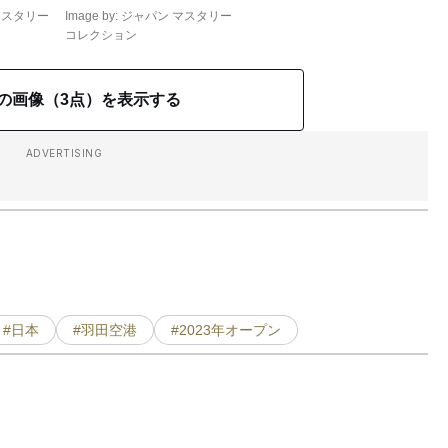
ン マスタリー
Image by: ジャパン マスタリー
コレクション
の画像（3点）を表示する
ADVERTISING
#日本
#羽田空港
#2023年オープン