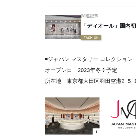
関連記事
「ディオール」国内初
FASHION
◾️ジャパン マスタリー コレクション
オープン日：2023年冬※予定
所在地：東京都大田区羽田空港2−5−
1