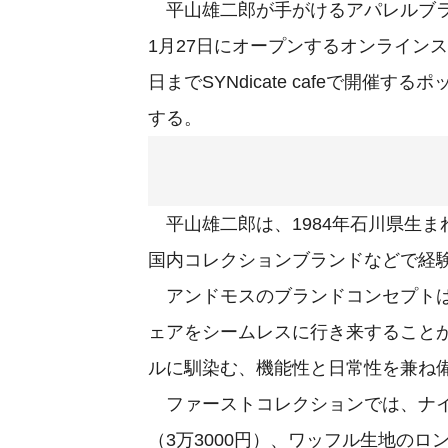
平山雄二郎が手がけるアパレルブラ
1月27日にオープンするオンラインス
日までSYNdicate cafeで開
する。
平山雄二郎は、1984年石川県生
国内コレクションブランドなどで経験
アンドモスのブランドコンセプトは「F
ェアをシームレスに行き来すること
ルに馴染む、機能性と日常性を兼ね
ファーストコレクションでは、ナイロ
（3万3000円）、ワッフル生地のロ