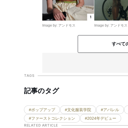
1
Image by: アンドモス
Image by: アンドモス
すべて
TAGS
記事のタグ
#ポップアップ
#文化服装学院
#アパレル
#ファーストコレクション
#2024年デビュー
RELATED ARTICLE