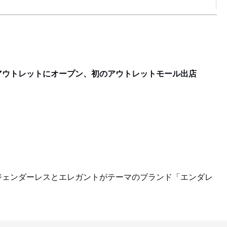
F
アウトレットにオープン、初のアウトレットモール出店
ジェンダーレスとエレガントがテーマのブランド「エンダレ