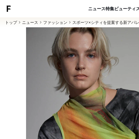
ニュース
特集
ビューティ
トップ
ニュース
ファッション
スポーツ×シティを提案する新アパ