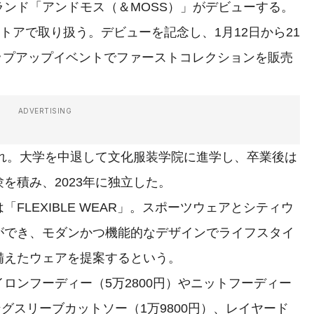
ンド「アンドモス（＆MOSS）」がデビューする。
トアで取り扱う。デビューを記念し、1月12日から21
催するポップアップイベントでファーストコレクションを販売
ADVERTISING
まれ。大学を中退して文化服装学院に進学し、卒業後は
を積み、2023年に独立した。
LEXIBLE WEAR」。スポーツウェアとシティウ
ができ、モダンかつ機能的なデザインでライフスタイ
備えたウェアを提案するという。
ンフーディー（5万2800円）やニットフーディー
ングスリーブカットソー（1万9800円）、レイヤード