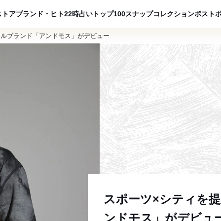
ADVERTISING
ストア
ブランド・ヒト
22時占い
トップ100
スナップ
コレクション
ポスト
レルブランド「アンドモス」がデビュー
スポーツ×シティを
ンドモス」がデビュ