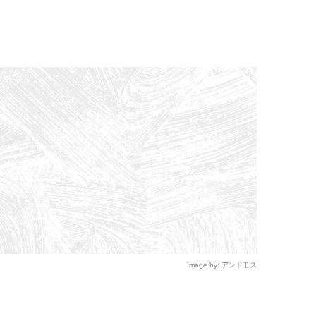
Image by: アンドモス