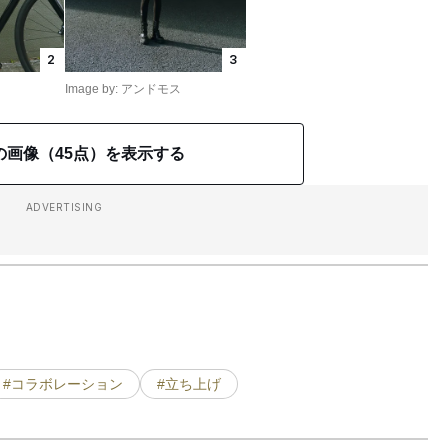
2
3
Image by: アンドモス
の画像（45点）を表示する
ADVERTISING
#コラボレーション
#立ち上げ