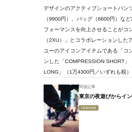
デザインのアクティブショートパンツ
（9900円）、バッグ（6600円）
フォーマンスを向上させることがコ
（2XU）」とコラボレーションした
ユーのアイコンアイテムである「コ
ンした「COMPRESSION SHORT」（
LONG」（1万4300円／いずれも税
関連記事
東京の夜遊びからイン
FASHION