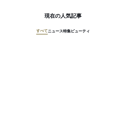
現在の人気記事
すべて
ニュース
特集
ビューティ