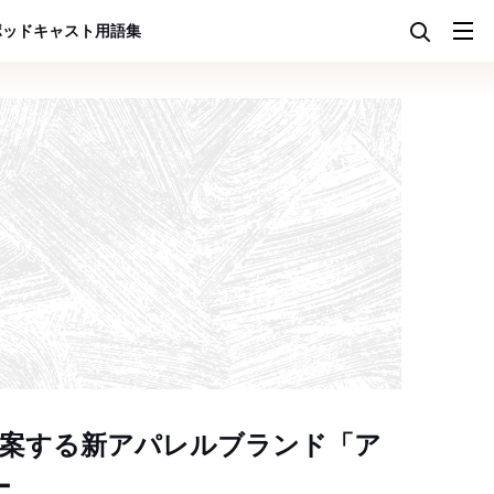
ポッドキャスト
用語集
提案する新アパレルブランド「ア
ー