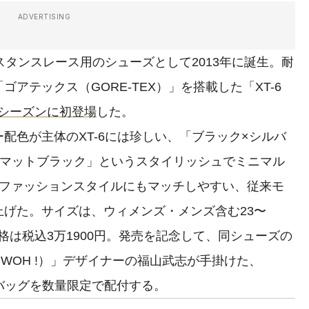
ADVERTISING
スタンスレース用のシューズとして2013年に誕生。耐
アテックス（GORE-TEX）」を搭載した「XT-6
冬シーズンに初登場
した。
色が主体のXT-6には珍しい、「ブラック×シルバ
×マットブラック」というスタイリッシュでミニマル
。ファッションスタイルにもマッチしやすい、従来モ
げた。サイズは、ウィメンズ・メンズ含む23〜
格は税込3万1900円。発売を記念して、同シューズの
R WOH !）」デザイナーの福山武志が手掛けた、
ーズバッグを数量限定で配付する。