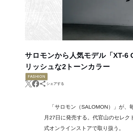
サロモンから人気モデル「XT-6 
リッシュな2トーンカラー
FASHION
シェアする
「サロモン（SALOMON）」が、毎回
月27日に発売する。代官山のセレクトショ
式オンラインストアで取り扱う。