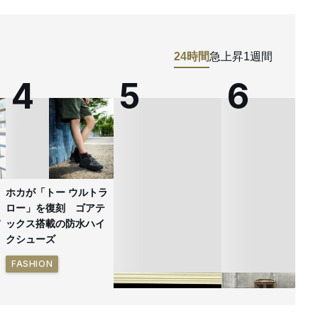
24時間
急上昇
1週間
ホカが「トー ウルトラ
ロー」を復刻 ゴアテ
ックス搭載の防水ハイ
クシューズ
FASHION