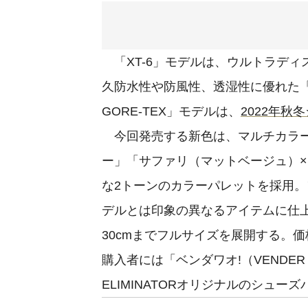
「XT-6」モデルは、ウルトラディ
久防水性や防風性、透湿性に優れた「ゴ
GORE-TEX」モデルは、
2022年秋
今回発売する新色は、マルチカラー配
ー」「サファリ（マットベージュ）
な2トーンのカラーパレットを採用
デルとは印象の異なるアイテムに仕上
30cmまでフルサイズを展開する。価
購入者には「ベンダワオ!（VENDE
ELIMINATORオリジナルのシュ