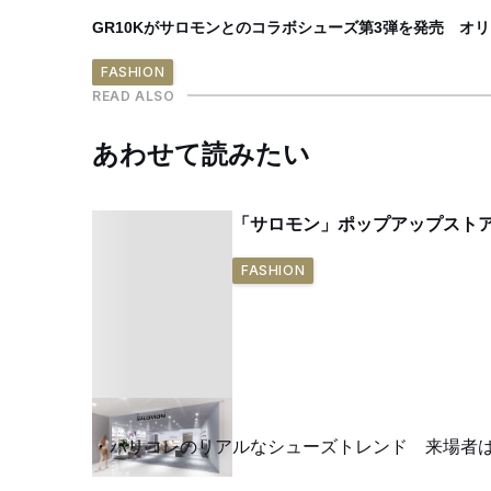
GR10Kがサロモンとのコラボシューズ第3弾を発売 オ
FASHION
READ ALSO
あわせて読みたい
「サロモン」ポップアップストア
FASHION
パリコレのリアルなシューズトレンド 来場者は何