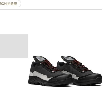
2024年発売
ネ
F