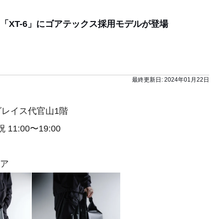
「XT-6」にゴアテックス採用モデルが登場
最終更新日:
2024年01月22日
グレイス代官山1階
11:00〜19:00
トア