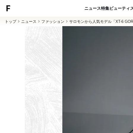
ニュース
特集
ビューティ
トップ
ニュース
ファッション
サロモンから人気モデル「XT-6 G