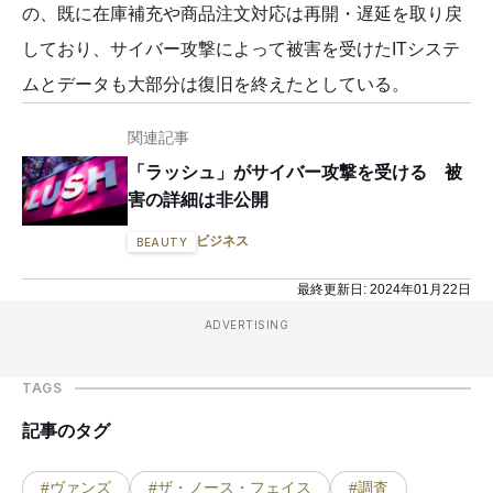
の、既に在庫補充や商品注文対応は再開・遅延を取り戻
しており、サイバー攻撃によって被害を受けたITシステ
ムとデータも大部分は復旧を終えたとしている。
関連記事
「ラッシュ」がサイバー攻撃を受ける 被
害の詳細は非公開
ビジネス
BEAUTY
最終更新日:
2024年01月22日
ADVERTISING
TAGS
記事のタグ
#ヴァンズ
#ザ・ノース・フェイス
#調査