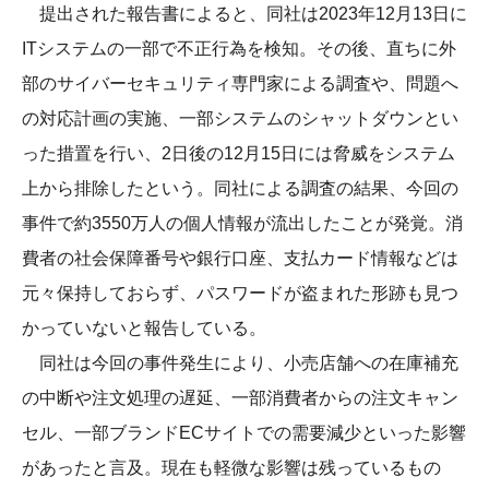
提出された報告書によると、同社は2023年12月13日に
ITシステムの一部で不正行為を検知。その後、直ちに外
部のサイバーセキュリティ専門家による調査や、問題へ
の対応計画の実施、一部システムのシャットダウンとい
った措置を行い、2日後の12月15日には脅威をシステム
上から排除したという。同社による調査の結果、今回の
事件で約3550万人の個人情報が流出したことが発覚。消
費者の社会保障番号や銀行口座、支払カード情報などは
元々保持しておらず、パスワードが盗まれた形跡も見つ
かっていないと報告している。
同社は今回の事件発生により、小売店舗への在庫補充
の中断や注文処理の遅延、一部消費者からの注文キャン
セル、一部ブランドECサイトでの需要減少といった影響
があったと言及。現在も軽微な影響は残っているもの