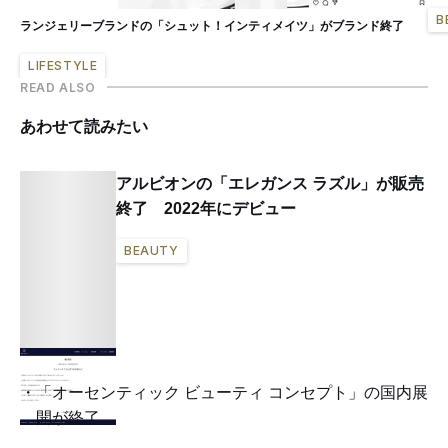
B
ランジェリーブランドの「シュット！インティメイツ」がブランド終了
LIFESTYLE
READ ALSO
あわせて読みたい
アルビオンの「エレガンス ラズル」が販売
終了 2022年にデビュー
BEAUTY
「オーセンティック ビューティ コンセプト」の国内展
開が終了