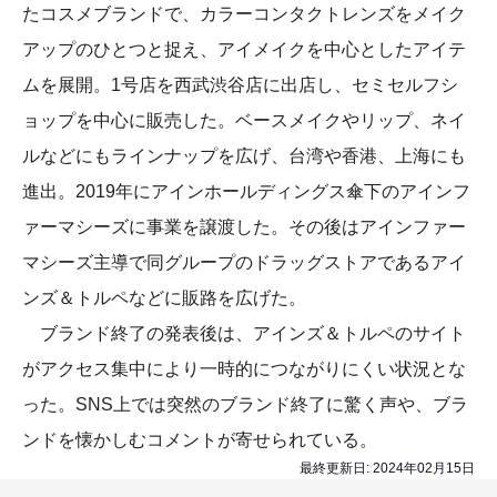
たコスメブランドで、カラーコンタクトレンズをメイク
アップのひとつと捉え、アイメイクを中心としたアイテ
ムを展開。1号店を西武渋谷店に出店し、セミセルフシ
ョップを中心に販売した。ベースメイクやリップ、ネイ
ルなどにもラインナップを広げ、台湾や香港、上海にも
進出。2019年にアインホールディングス傘下のアインフ
ァーマシーズに事業を譲渡した。その後はアインファー
マシーズ主導で同グループのドラッグストアであるアイ
ンズ＆トルペなどに販路を広げた。
ブランド終了の発表後は、アインズ＆トルペのサイト
がアクセス集中により一時的につながりにくい状況とな
った。SNS上では突然のブランド終了に驚く声や、ブラ
ンドを懐かしむコメントが寄せられている。
最終更新日:
2024年02月15日