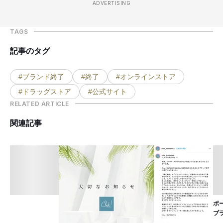
ADVERTISING
TAGS
記事のタグ
#ブランド終了
#終了
#オンラインストア
#ドラッグストア
#公式サイト
RELATED ARTICLE
関連記事
ポ
ブ