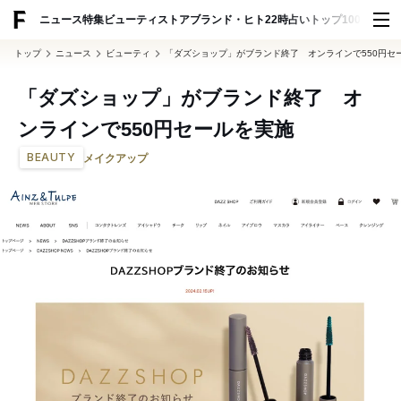
ADVERTISING
ニュース
特集
ビューティ
ストア
ブランド・ヒト
22時占い
トップ100
スナッ
トップ
ニュース
ビューティ
「ダズショップ」がブランド終了 オンラインで550円セ
「ダズショップ」がブランド終了 オ
ンラインで550円セールを実施
BEAUTY
メイクアップ