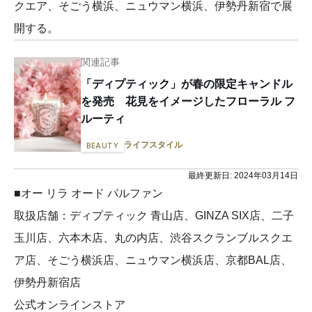
クエア、そごう横浜、ニュウマン横浜、伊勢丹新宿で展
開する。
関連記事
「ディプティック」が春の限定キャンドル
を発売 花見をイメージしたフローラル フ
ルーティ
ライフスタイル
BEAUTY
最終更新日:
2024年03月14日
■オー リラ オード パルファン
取扱店舗：ディプティック 青山店、GINZA SIX店、二子
玉川店、六本木店、丸の内店、渋谷スクランブルスクエ
ア店、そごう横浜店、ニュウマン横浜店、京都BAL店、
伊勢丹新宿店
公式オンラインストア