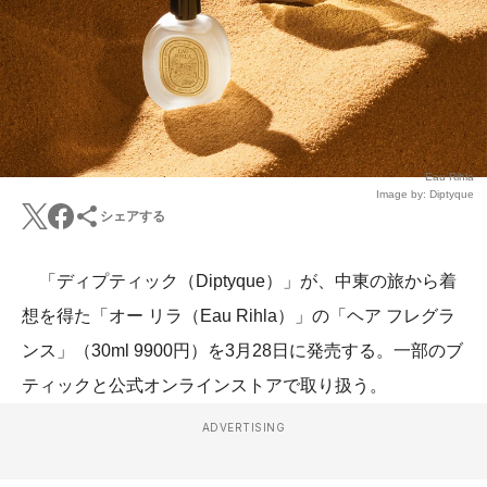
Eau Rihla
Image by: Diptyque
シェアする
「ディプティック（Diptyque）」が、中東の旅から着
想を得た「オー リラ（Eau Rihla）」の「ヘア フレグラ
ンス」（30ml 9900円）を3月28日に発売する。一部のブ
ティックと公式オンラインストアで取り扱う。
ADVERTISING