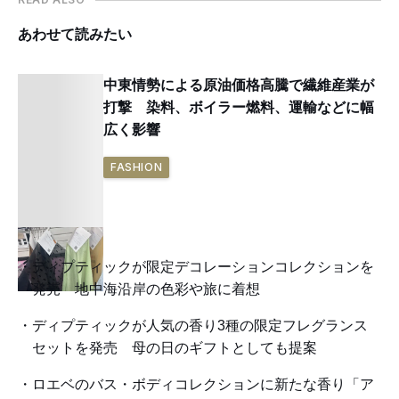
あわせて読みたい
中東情勢による原油価格高騰で繊維産業が
打撃 染料、ボイラー燃料、運輸などに幅
広く影響
FASHION
ディプティックが限定デコレーションコレクションを
発売 地中海沿岸の色彩や旅に着想
ディプティックが人気の香り3種の限定フレグランス
セットを発売 母の日のギフトとしても提案
ロエベのバス・ボディコレクションに新たな香り「ア