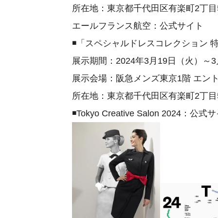
所在地：東京都千代田区有楽町2丁目5
エールフランス航空：公式サイト
◾️「スペシャルドレスコレクション 
展示期間：2024年3月19日（火）～
展示会場：阪急メンズ東京1階 エン
所在地：東京都千代田区有楽町2丁目5-
◾️Tokyo Creative Salon 2024：公