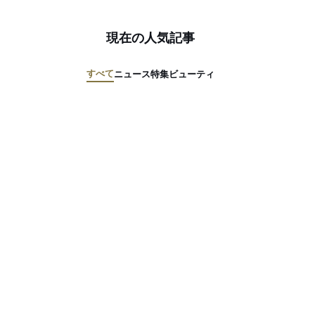
現在の人気記事
すべて
ニュース
特集
ビューティ