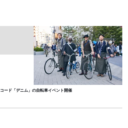
M
F
コード「デニム」の自転車イベント開催