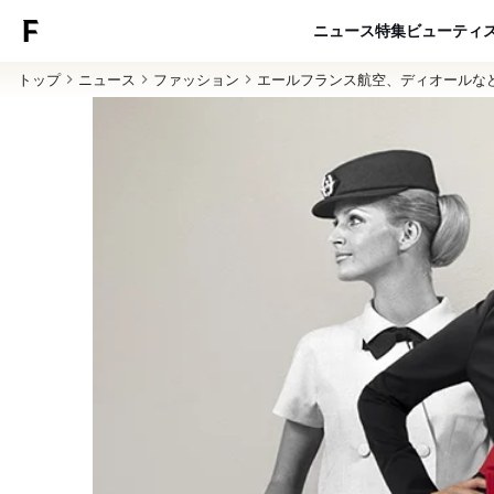
ニュース
特集
ビューティ
トップ
ニュース
ファッション
エールフランス航空、ディオールな