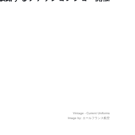
Vintage - Current Uniforms
Image by: エールフランス航空