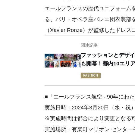
エールフランスの歴代ユニフォーム
る、パリ・オペラ座バレエ団衣装部
（Xavier Ronze）が監修したド
関連記事
ファッションとデザイ
も開幕！都内10エリ
FASHION
■「エールフランス航空 - 90年に
実施日時：2024年3月20日（水・祝）12
※実施時間は都合により変更となる
実施場所：有楽町マリオン センター