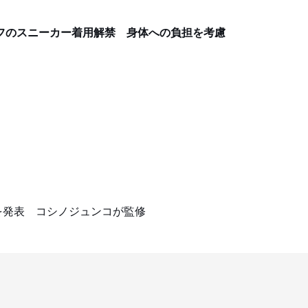
フのスニーカー着用解禁 身体への負担を考慮
を発表 コシノジュンコが監修