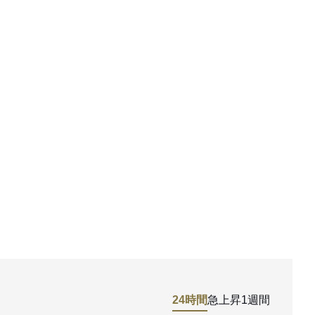
24時間
急上昇
1週間