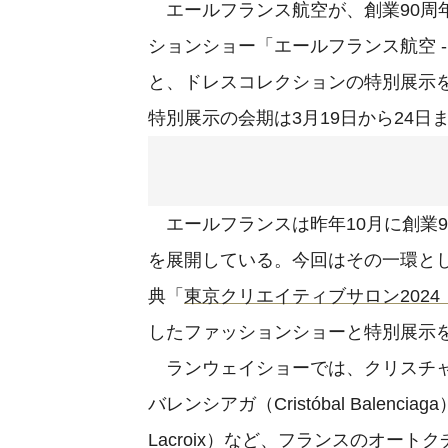
エールフランス航空が、創業90周
ションショー「エールフランス航空 
と、ドレスコレクションの特別展示を
特別展示の会期は3月19日から24日
エールフランスは昨年10月に創業
を展開している。今回はその一環と
典「
東京クリエイティブサロン2024（Tokyo
したファッションショーと特別展示
ランウェイショーでは、クリスチャン・デ
バレンシアガ（Cristóbal Balenc
Lacroix）など、フランスのオー