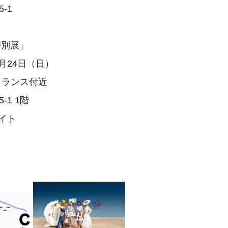
-1
特別展」
3月24日（日）
トランス付近
1 1階
式サイト