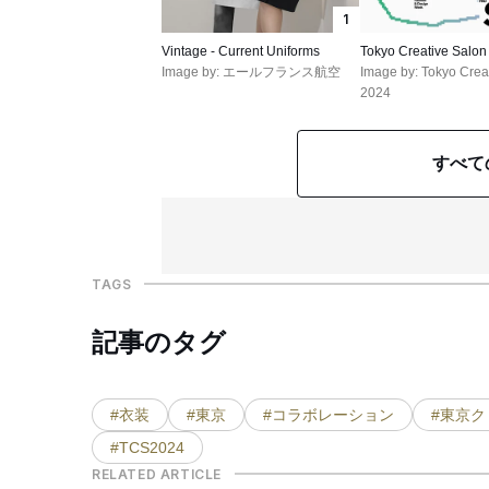
1
Vintage - Current Uniforms
Tokyo Creative Salon
Image by: エールフランス航空
Image by: Tokyo Crea
2024
すべて
TAGS
記事のタグ
#衣装
#東京
#コラボレーション
#東京
#TCS2024
RELATED ARTICLE