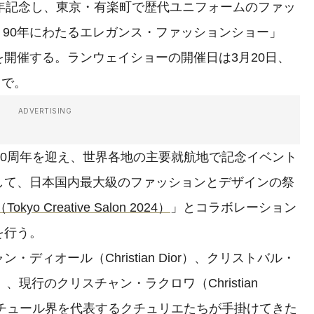
年記念し、東京・有楽町で歴代ユニフォームのファッ
- 90年にわたるエレガンス・ファッションショー」
開催する。ランウェイショーの開催日は3月20日、
まで。
ADVERTISING
90周年を迎え、世界各地の主要就航地で記念イベント
して、日本国内最大級のファッションとデザインの祭
 Creative Salon 2024）
」とコラボレーション
を行う。
ィオール（Christian Dior）、クリストバル・
iaga）、現行のクリスチャン・ラクロワ（Christian
トクチュール界を代表するクチュリエたちが手掛けてきた