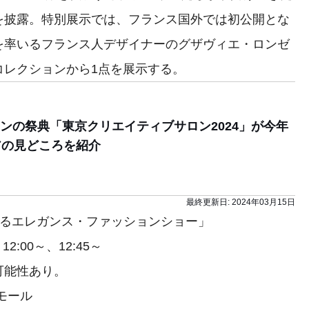
を披露。特別展示では、フランス国外では初公開とな
を率いるフランス人デザイナーのグザヴィエ・ロンゼ
レスコレクションから1点を展示する。
ンの祭典「東京クリエイティブサロン2024」が今年
アの見どころを紹介
最終更新日:
2024年03月15日
わたるエレガンス・ファッションショー」
:00～、12:45～
可能性あり。
モール