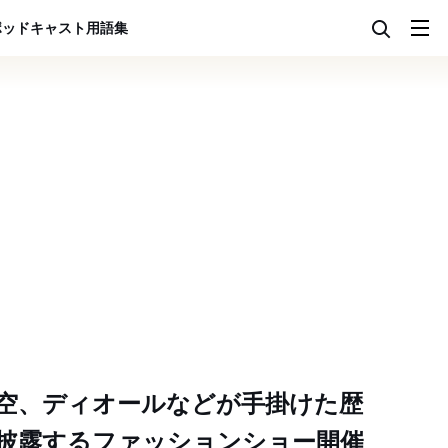
ポッドキャスト
用語集
空、ディオールなどが手掛けた歴
披露するファッションショー開催