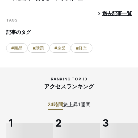
過去記事一覧
TAGS
記事のタグ
#商品
#話題
#企業
#経営
RANKING TOP 10
アクセスランキング
24時間
急上昇
1週間