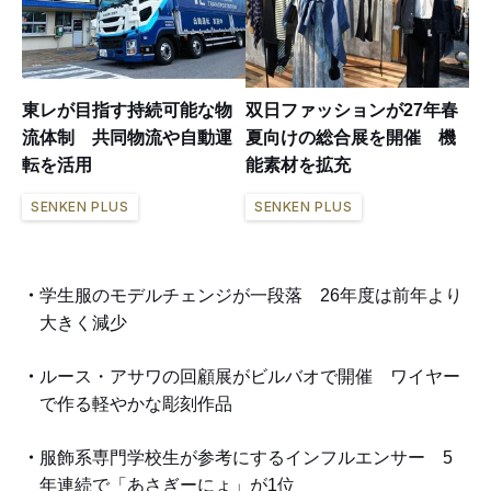
東レが目指す持続可能な物
双日ファッションが27年春
流体制 共同物流や自動運
夏向けの総合展を開催 機
転を活用
能素材を拡充
SENKEN PLUS
SENKEN PLUS
学生服のモデルチェンジが一段落 26年度は前年より
大きく減少
ルース・アサワの回顧展がビルバオで開催 ワイヤー
で作る軽やかな彫刻作品
服飾系専門学校生が参考にするインフルエンサー 5
年連続で「あさぎーにょ」が1位