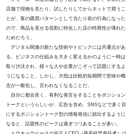
店舗で現物を見たり、試したりしてからネットで買うこ
とが、客の購買パターンとして当たり前の行為になった
ので、商品を見せる役割に特化した店の特異性が薄れた
ためだろう。
デジタル関連の新たな技術やトピックには共通点があ
る。ビジネスの仕組みを大きく変えるかのように一時は
取り沙汰され、様々な人や企業がこぞって話題にするよ
うになること。しかし、大抵は比較的短期間で意味や概
念が一般化し、言われなくなることだ。
自分に都合良く、有利な発言をすることをポジション
トークというらしいが、広告を含め、SNSなどで多く目
にするポジショントーク型の情報発信に頻出するように
なると、話題性のピークは過ぎつつあることが多い。
トウキョウベースの谷正人CEO（最高経営責任者）は