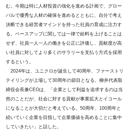
む。今期は特に人材投資の強化を進める計画で、グロー
バルで優秀な人材の確保を進めるとともに、自分で考え
決断できる経営者マインドを持った社員の育成に注力す
る。ベースアップに関しては一律で給料を上げることは
せず、社員一人一人の働きを公正に評価し、貢献度が高
い社員に対してより多くのサラリーを支払う方式を採用
するという。
2024年は、ユニクロが誕生して40周年、ファーストリ
テイリングが上場して30周年の節目となる。柳井代表取
締役会長兼CEOは、「企業として利益を追求するのは当
然のことだが、社会に対する貢献が事業拡大とイコール
になることが大切だと考えている。50周年、100周年と
続いていく企業を目指して企業価値を高めることに集中
していきたい」と話した。