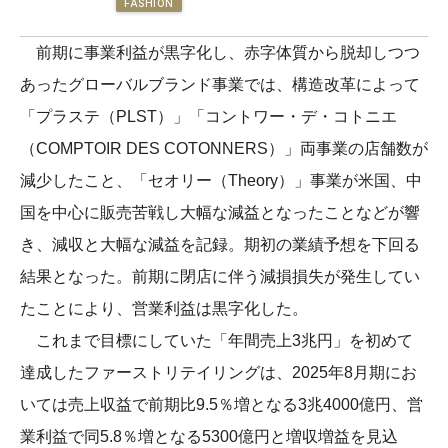
FASHION
前期に事業利益が黒字化し、赤字体質から脱却しつつ
あったグローバルブランド事業では、構造改革によって
「プラステ（PLST）」「コントワー・デ・コトニエ
（COMPTOIR DES COTONNERS）」両事業の店舗数が
減少したこと、「セオリー（Theory）」事業が米国、中
国を中心に販売苦戦し大幅な減益となったことなどが響
き、減収と大幅な減益を記録。期初の業績予想を下回る
結果となった。前期に閉店に伴う減損損失が発生してい
たことにより、営業利益は黒字化した。
これまで目標にしていた「年間売上3兆円」を初めて
達成したファーストリテイリングは、2025年8月期にお
いては売上収益で前期比9.5％増となる3兆4000億円、営
業利益で同5.8％増となる5300億円と増収増益を見込