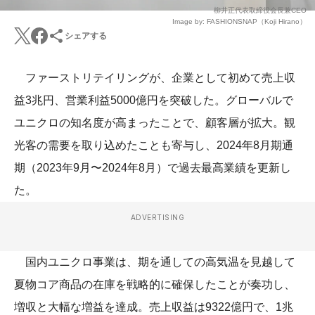
柳井正代表取締役会長兼CEO
Image by: FASHIONSNAP（Koji Hirano）
シェアする
ファーストリテイリングが、企業として初めて売上収
益3兆円、営業利益5000億円を突破した。グローバルで
ユニクロの知名度が高まったことで、顧客層が拡大。観
光客の需要を取り込めたことも寄与し、2024年8月期通
期（2023年9月〜2024年8月）で過去最高業績を更新し
た。
ADVERTISING
国内ユニクロ事業は、期を通しての高気温を見越して
夏物コア商品の在庫を戦略的に確保したことが奏功し、
増収と大幅な増益を達成。売上収益は9322億円で、1兆