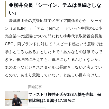
◆柳井会長「シーイン、テムは長続きしな
い」
決算説明会の質疑応答でメディア関係者から「シーイ
ン（SHEIN）」「テム（Temu）」といった中国のEC小
売企業への認識について問われた柳井代表取締役会長兼
CEO。両ブランドに対して「スピード感という意味では
学ぶところもある」とした上で「あんなものは誰でもで
きる。倫理的に考えても、道理にもとるんじゃないか。
あのようなビジネススタイルは長続きしないと考えてい
るので、あまり意識していない」と厳しい目を向けた。
関連記事
ファストリ柳井正氏が188万株を売却、保
有比率は1％減り17.19％に