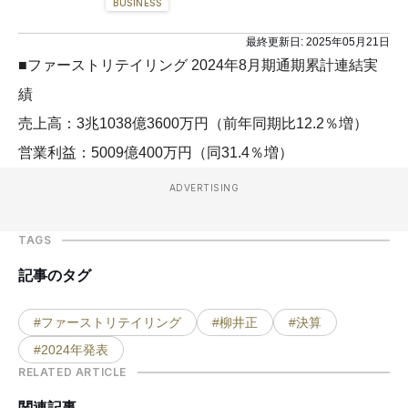
BUSINESS
最終更新日:
2025年05月21日
■ファーストリテイリング 2024年8月期通期累計連結実
績
売上高：3兆1038億3600万円（前年同期比12.2％増）
営業利益：5009億400万円（同31.4％増）
ADVERTISING
TAGS
記事のタグ
#ファーストリテイリング
#柳井正
#決算
#2024年発表
RELATED ARTICLE
関連記事