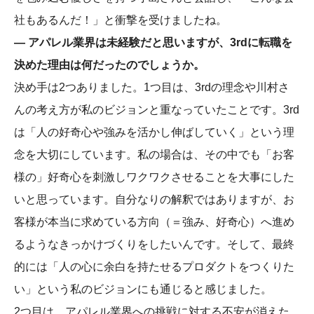
社もあるんだ！」と衝撃を受けましたね。
― アパレル業界は未経験だと思いますが、3rdに転職を
決めた理由は何だったのでしょうか。
決め手は2つありました。1つ目は、3rdの理念や川村さ
んの考え方が私のビジョンと重なっていたことです。3rd
は「人の好奇心や強みを活かし伸ばしていく」という理
念を大切にしています。私の場合は、その中でも「お客
様の」好奇心を刺激しワクワクさせることを大事にした
いと思っています。自分なりの解釈ではありますが、お
客様が本当に求めている方向（＝強み、好奇心）へ進め
るようなきっかけづくりをしたいんです。そして、最終
的には「人の心に余白を持たせるプロダクトをつくりた
い」という私のビジョンにも通じると感じました。
2つ目は、アパレル業界への挑戦に対する不安が消えた