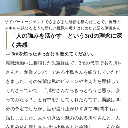
サイバーエージェントでさまざまな経験を積んだことで、自身の
スキルを試せるような新しい挑戦を考えはじめたと語る伊藤さん
「人の強みを活かす」という3rdの理念に深
く共感
― 3rdを知ったきっかけを教えてください。
転職活動中に相談した先輩経由で、3rdの代表である川村
さんと、創業メンバーである小島さんを紹介していただ
きました。その先輩は私のビジョンや考え方を理解して
くださっていて、「川村さんならきっと合うと思う。会
ってみたら？」と背中を押してくれたんです。面談は30
分の予定でしたが、話が盛り上がりすぎて2時間半もお
話ししました。人を引き込む魅力のある川村さんと、人
を包み込む優しさを持つ小島さんと会話し、「こんな会