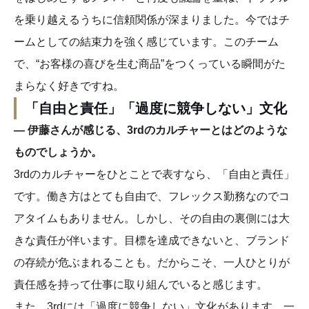
を乗り越えるうちに信頼関係が深まりました。今ではチ
ームとしての結束力を強く感じています。このチーム
で、“お客様の喜びを生む商品”をつくっている瞬間がた
まらなく好きですね。
「自由と責任」「過度に競争しない」文化
― 伊藤さんが感じる、3rdのカルチャーとはどのような
ものでしょうか。
3rdのカルチャーをひとことで表すなら、「自由と責任」
です。働き方はとても自由で、フレックス勤務なのでコ
アタイムもありません。しかし、その自由の裏側には大
きな責任が伴います。目標を達成できないと、ブランド
の存続が危ぶまれることも。だからこそ、一人ひとりが
責任感を持って仕事に取り組んでいると感じます。
また、3rdには「過度に競争しない」文化があります。一