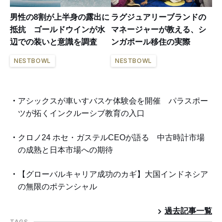
男性の8割が上半身の露出に
ラグジュアリーブランドの
抵抗 ゴールドウインが水
マネージャーが教える、シ
辺での装いと意識を調査
ンガポール移住の実際
NESTBOWL
NESTBOWL
アシックスが車いすバスケ体験会を開催 パラスポー
ツが拓くインクルーシブ教育の入口
クロノ24 ホセ・ガステルCEOが語る 中古時計市場
の成熟と日本市場への期待
【グローバルキャリア成功のカギ】大国インドネシア
の無限のポテンシャル
過去記事一覧
TAGS