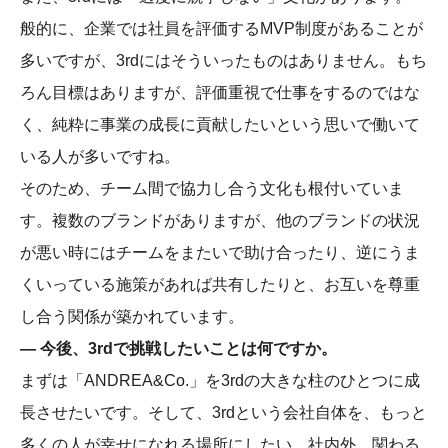
般的に、企業では社員を評価するMVP制度があることが
多いですが、3rdにはそういったものはありません。もち
ろん目標はありますが、評価重視で仕事をするのではな
く、純粋に事業の成長に貢献したいという思いで働いて
いる人が多いですね。
そのため、チーム間で協力し合う文化も根付いていま
す。複数のブランドがありますが、他のブランドの状況
が悪い時にはチームをまたいで助け合ったり、逆にうま
くいっている施策があれば共有したりと、お互いを尊重
し合う関係が築かれています。
― 今後、3rdで挑戦したいことは何ですか。
まずは「ANDREA&Co.」を3rdの大きな柱のひとつに成
長させたいです。そして、3rdという会社自体を、もっと
多くの人が幸せになれる場所にしたい。社内外、関わる