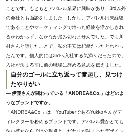
ことです。もともとアパレル業界に興味があり、3rd以外
の会社とも面談をしました。しかし、アパレルは未経験
であることやマーケティングで培った経験を活かしきれ
るかわからず、なかなか踏み切れませんでした。でも川
村さんと話したことで、私の不安は杞憂だったとわかっ
たんです。個人的には3rdへ入社する気満々だったので、
入社が決まる前に前の職場に辞める意思を伝えました。
自分のゴールに立ち返って奮起し、見つけ
たやりがい
― 伊藤さんが関わっている「ANDREA&Co.」はどのよ
うなブランドですか。
「ANDREA&Co.」は、YouTuberであるYukkoさんがデ
ィレクターを務めるブランドです。アパレル愛がとても
深い彼女ならではの視点とこだわりが詰まったデザイン