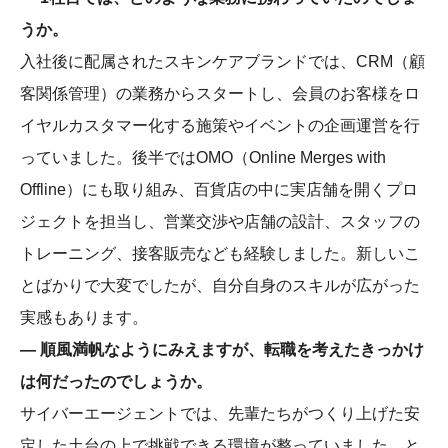
うか。
入社後に配属されたスキンケアブランドでは、CRM（顧
客関係管理）の業務からスタートし、会員のお客様をロ
イヤルカスタマー化する施策やイベントの企画運営を行
っていました。後半ではOMO（Online Merges with
Offline）にも取り組み、百貨店の中に実店舗を開くプロ
ジェクトを担当し、営業交渉や店舗の設計、スタッフの
トレーニング、接客販売なども経験しました。新しいこ
とばかりで大変でしたが、自分自身のスキルが広がった
実感もあります。
― 順風満帆なようにみえますが、転職を考えたきっかけ
は何だったのでしょうか。
サイバーエージェントでは、先輩たちがつくり上げた安
定した土台の上で挑戦できる環境が整っていました。と