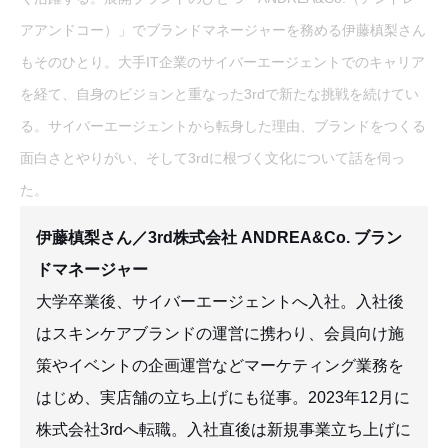
アアンドコー）」でブランドマネージャーを務める伊藤槙梨さん
もそのひとり。大手IT企業のサイバーエージェントでのキャリア
を経て、自身のビジョンと重なった3rdで新たな挑戦を続けてい
る。サイバーエージェントから転身した理由、ブランドをつくる
面白さとやりがい、そして3rdに根づく文化について話を伺っ
た。
伊藤槙梨さん／3rd株式会社 ANDREA&Co. ブラン
ドマネージャー
大学卒業後、サイバーエージェントへ入社。入社後
はスキンケアブランドの運営に携わり、会員向け施
策やイベントの企画運営などマーケティング業務を
はじめ、実店舗の立ち上げにも従事。2023年12月に
株式会社3rdへ転職。入社直後は新規事業立ち上げに