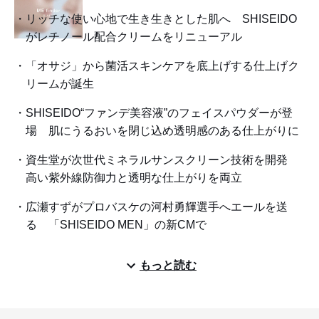
リッチな使い心地で生き生きとした肌へ SHISEIDO
がレチノール配合クリームをリニューアル
「オサジ」から菌活スキンケアを底上げする仕上げク
リームが誕生
SHISEIDO“ファンデ美容液”のフェイスパウダーが登
場 肌にうるおいを閉じ込め透明感のある仕上がりに
資生堂が次世代ミネラルサンスクリーン技術を開発
高い紫外線防御力と透明な仕上がりを両立
広瀬すずがプロバスケの河村勇輝選手へエールを送
る 「SHISEIDO MEN」の新CMで
もっと読む