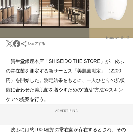
Image by: 資生堂
シェアする
資生堂銀座本店「SHISEIDO THE STORE」が、皮ふ
の常在菌を測定する新サービス「美肌菌測定」（2200
円）を開始した。測定結果をもとに、一人ひとりの肌状
態に合わせた美肌菌を増やすための“菌活”方法やスキン
ケアの提案を行う。
ADVERTISING
皮ふには約1000種類の常在菌が存在するとされ、その