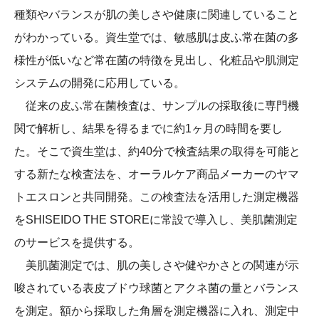
種類やバランスが肌の美しさや健康に関連していること
がわかっている。資生堂では、敏感肌は皮ふ常在菌の多
様性が低いなど常在菌の特徴を見出し、化粧品や肌測定
システムの開発に応用している。
従来の皮ふ常在菌検査は、サンプルの採取後に専門機
関で解析し、結果を得るまでに約1ヶ月の時間を要し
た。そこで資生堂は、約40分で検査結果の取得を可能と
する新たな検査法を、オーラルケア商品メーカーのヤマ
トエスロンと共同開発。この検査法を活用した測定機器
をSHISEIDO THE STOREに常設で導入し、美肌菌測定
のサービスを提供する。
美肌菌測定では、肌の美しさや健やかさとの関連が示
唆されている表皮ブドウ球菌とアクネ菌の量とバランス
を測定。額から採取した角層を測定機器に入れ、測定中