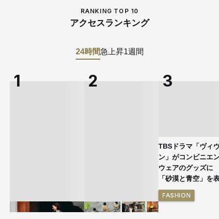
RANKING TOP 10
アクセスランキング
24時間
急上昇
1週間
TBSドラマ「ヴィ
ン」がコンビニエ
ウェアのグッズ
「砂漠と青空」を
FASHION