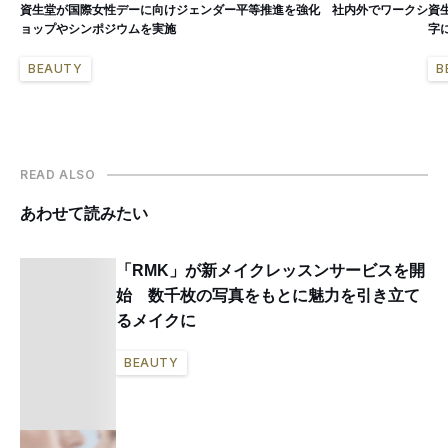
資生堂が国際女性デーに向けジェンダー平等推進を強化 社内外でワークシ
資
ョップやシンポジウムを実施
字
BEAUTY
B
READ ALSO
あわせて読みたい
「RMK」が新メイクレッスンサービスを開
始 数千枚の写真をもとに魅力を引き立て
るメイクに
BEAUTY