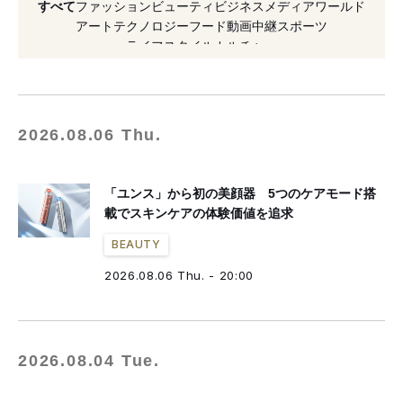
すべて
ファッション
ビューティ
ビジネス
メディア
ワールド
#伊勢丹新宿店
#美顔器
#美容液
#敏感肌
アート
テクノロジー
フード
動画
中継
スポーツ
ライフスタイル
カルチャー
#資生堂
#抹茶
#新作
2026.08.06 Thu.
「ユンス」から初の美顔器 5つのケアモード搭
載でスキンケアの体験価値を追求
BEAUTY
2026.08.06 Thu. - 20:00
2026.08.04 Tue.