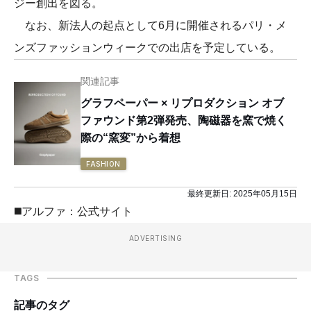
ジー創出を図る。
なお、新法人の起点として6月に開催されるパリ・メ
ンズファッションウィークでの出店を予定している。
関連記事
グラフペーパー × リプロダクション オブ
ファウンド第2弾発売、陶磁器を窯で焼く
際の“窯変”から着想
FASHION
最終更新日:
2025年05月15日
◼️アルファ：公式サイト
ADVERTISING
TAGS
記事のタグ