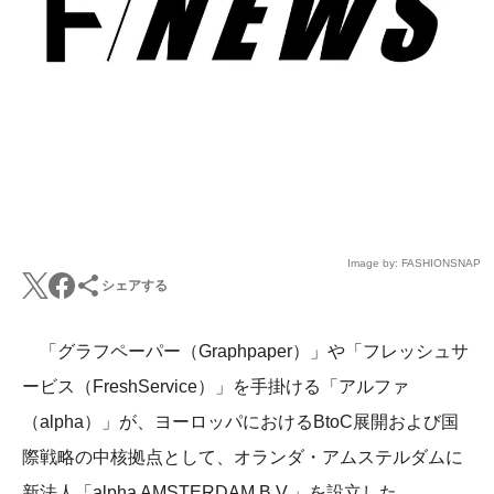
Image by: FASHIONSNAP
シェアする
「グラフペーパー（Graphpaper）」や「フレッシュサ
ービス（FreshService）」を手掛ける「アルファ
（alpha）」が、ヨーロッパにおけるBtoC展開および国
際戦略の中核拠点として、オランダ・アムステルダムに
新法人「alpha AMSTERDAM B.V.」を設立した。