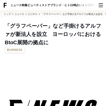
ADVERTISING
ニュース
特集
ビューティ
ストア
ブランド・ヒト
22時占い
トップ100
スナッ
トップ
ニュース
ビジネス
「グラフペーパー」など手掛けるアルファが新法人を設立 ヨ
「グラフペーパー」など手掛けるアルフ
ァが新法人を設立 ヨーロッパにおける
BtoC展開の拠点に
BUSINESS