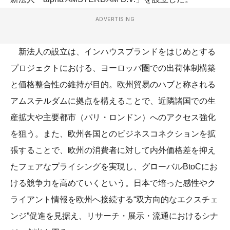
ADVERTISING
新法人の設立は、インハウスブランドをはじめとする
プロジェクトにおける、ヨーロッパ圏での出荷体制構築
と価格整合性の維持が目的。欧州貿易のハブと称される
アムステルダムに拠点を構えることで、近隣諸国での生
産拡大や主要都市（パリ・ロンドン）へのアクセス強化
を狙う。また、欧州各国とのビジネスコネクションを拡
張することで、欧州の消費者に対して内外価格差を抑え
たフェアなプライシングを実現し、グローバルBtoCにお
ける競争力を高めていくという。日本で培った感性やク
ライアント情報を欧州へ接続する“双方向的なエクスチェ
ンジ”促進を見据え、リサーチ・展示・流通におけるシナ