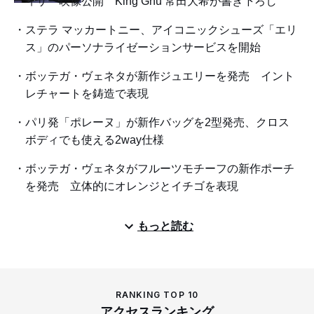
ィザー映像公開 King Gnu 常田大希が書き下ろし
ステラ マッカートニー、アイコニックシューズ「エリ
ス」のパーソナライゼーションサービスを開始
ボッテガ・ヴェネタが新作ジュエリーを発売 イント
レチャートを鋳造で表現
パリ発「ポレーヌ」が新作バッグを2型発売、クロス
ボディでも使える2way仕様
ボッテガ・ヴェネタがフルーツモチーフの新作ポーチ
を発売 立体的にオレンジとイチゴを表現
もっと読む
RANKING TOP 10
アクセスランキング