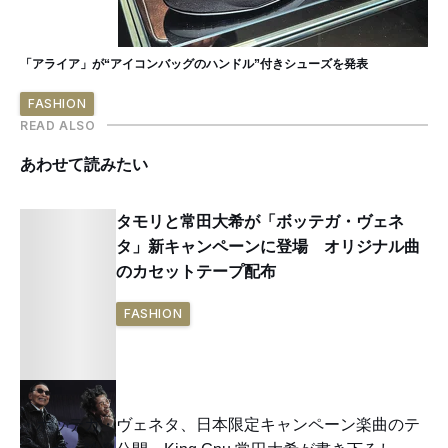
「アライア」が“アイコンバッグのハンドル”付きシューズを発表
FASHION
READ ALSO
あわせて読みたい
タモリと常田大希が「ボッテガ・ヴェネ
タ」新キャンペーンに登場 オリジナル曲
のカセットテープ配布
FASHION
ボッテガ・ヴェネタ、日本限定キャンペーン楽曲のテ