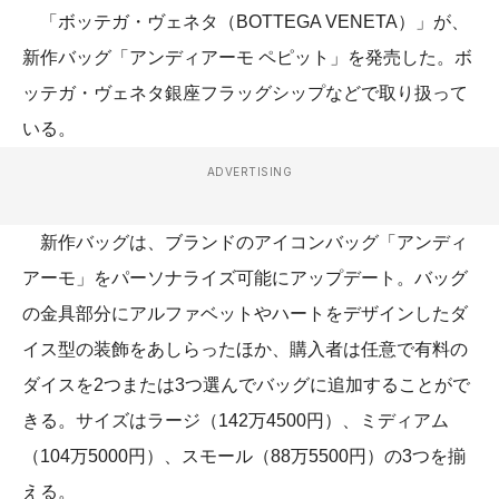
「ボッテガ・ヴェネタ（BOTTEGA VENETA）」が、
新作バッグ「アンディアーモ ペピット」を発売した。ボ
ッテガ・ヴェネタ銀座フラッグシップなどで取り扱って
いる。
ADVERTISING
新作バッグは、ブランドのアイコンバッグ「アンディ
アーモ」をパーソナライズ可能にアップデート。バッグ
の金具部分にアルファベットやハートをデザインしたダ
イス型の装飾をあしらったほか、購入者は任意で有料の
ダイスを2つまたは3つ選んでバッグに追加することがで
きる。サイズはラージ（142万4500円）、ミディアム
（104万5000円）、スモール（88万5500円）の3つを揃
える。