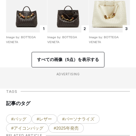
1
2
3
Image by: BOTTEGA
Image by: BOTTEGA
Image by: BOTTEGA
VENETA
VENETA
VENETA
すべての画像（5点）を表示する
ADVERTISING
TAGS
記事のタグ
#バッグ
#レザー
#パーソナライズ
#アイコンバッグ
#2025年発売
RELATED ARTICLE