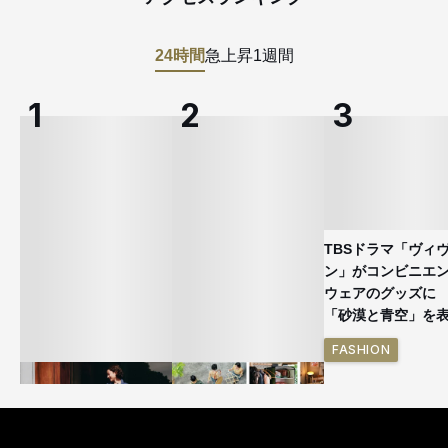
24時間
急上昇
1週間
TBSドラマ「ヴィ
ン」がコンビニエ
ウェアのグッズ
「砂漠と青空」を
FASHION