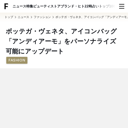
ADVERTISING
ニュース
特集
ビューティ
ストア
ブランド・ヒト
22時占い
トップ100
スナッ
トップ
ニュース
ファッション
ボッテガ・ヴェネタ、アイコンバッグ「アンディアーモ
ボッテガ・ヴェネタ、アイコンバッグ
「アンディアーモ」をパーソナライズ
可能にアップデート
FASHION