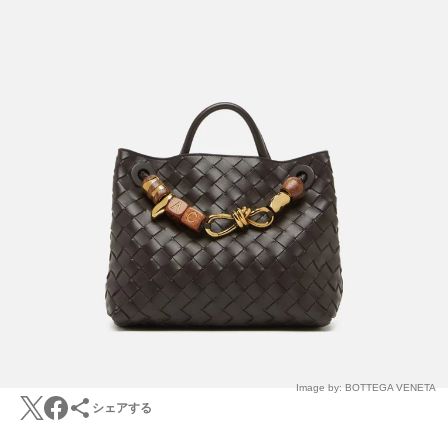
Image by: BOTTEGA VENETA
シェアする