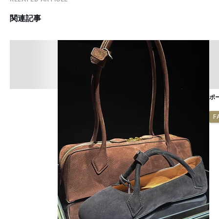
関連記事
ポ
F