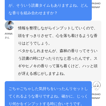
FASHIO
が、そういう読書タイムもありますよね。どん
NSNAP
な香りを組み合わせますか？
情報を整理しながらインプットしていくので、
AYANA
頭をすっきりさせて、心を落ち着けるような香
さん
りはどうでしょう。
ベタかもしれませんが、森林の香りってそうい
う読書の時にぴったりだなと思ったんです。ス
ギやヒノキの香りって落ち着くけど、ハッと頭
が冴える感じがしますよね。
ごちゃごちゃした気持ちをいったんリセットし
FASHIO
てくれるような香りですよね。確かに、じっく
NSNAP
り何かをインプットする時に合いそうです。