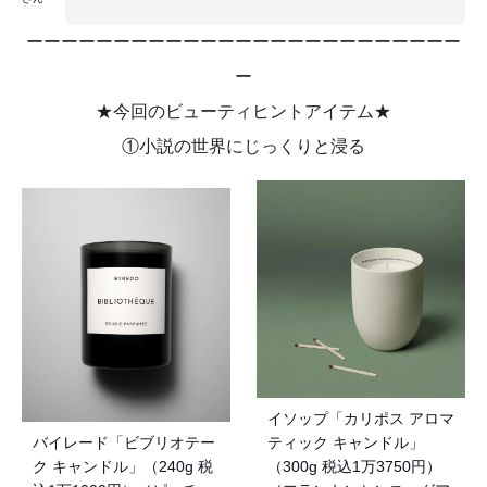
ーーーーーーーーーーーーーーーーーーーーーーーーー
ー
★今回のビューティヒントアイテム★
①小説の世界にじっくりと浸る
イソップ「カリポス アロマ
ティック キャンドル」
バイレード「ビブリオテー
（300g 税込1万3750円）
ク キャンドル」（240g 税