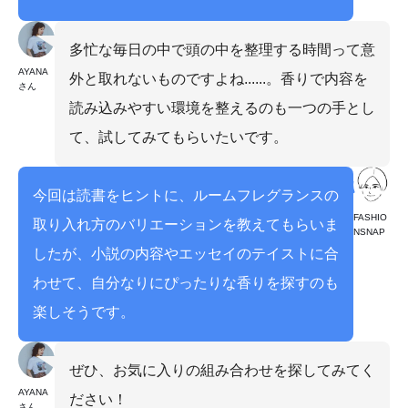
多忙な毎日の中で頭の中を整理する時間って意
AYANA
外と取れないものですよね......。香りで内容を
さん
読み込みやすい環境を整えるのも一つの手とし
て、試してみてもらいたいです。
今回は読書をヒントに、ルームフレグランスの
FASHIO
取り入れ方のバリエーションを教えてもらいま
NSNAP
したが、小説の内容やエッセイのテイストに合
わせて、自分なりにぴったりな香りを探すのも
楽しそうです。
ぜひ、お気に入りの組み合わせを探してみてく
AYANA
ださい！
さん