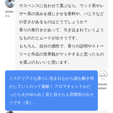
サスペンスに合わせて選ぶなら、ウッド系やレ
AYANA
ザー系の深みを感じさせる香料や、バニラなど
さん
の甘さがあるものはどうでしょうか？
香りの奥行きがあって、引き込まれていくよう
なものだとムードが出そうです。
もちろん、自分の感性で、香りの説明やストー
リーと作品の世界観がマッチすると思ったもの
を選ぶのもいいと思います。
ミステリアスな香りに包まれながら謎を解き明
FASHIO
かしていくのって素敵！ アロマキャンドルだ
NSNAP
ったら火がゆらめく見た目からも雰囲気が出そ
うです（笑）。