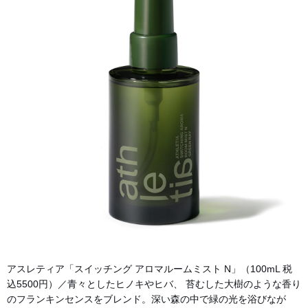
アスレティア「スイッチング アロマルームミスト N」（100mL 税
込5500円）／青々としたヒノキやヒバ、 苔むした大樹のような香り
のフランキンセンスをブレンド。深い森の中で緑の光を浴びなが