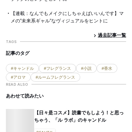
【連載：なんでもメイクにしちゃえばいいんです】マ
メの”未来系ギャル”なヴィジュアルをヒントに
過去記事一覧
TAGS
記事のタグ
#キャンドル
#フレグランス
#小説
#香水
#アロマ
#ルームフレグランス
READ ALSO
あわせて読みたい
【日々是コスメ】読書でもしよう！と思っ
ちゃう、「ル ラボ」のキャンドル