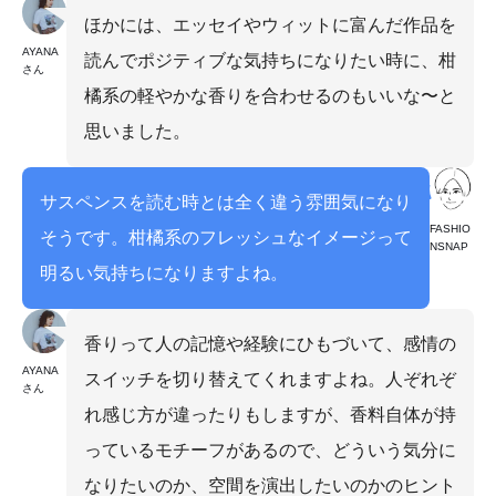
ほかには、エッセイやウィットに富んだ作品を
AYANA
読んでポジティブな気持ちになりたい時に、柑
さん
橘系の軽やかな香りを合わせるのもいいな〜と
思いました。
サスペンスを読む時とは全く違う雰囲気になり
FASHIO
そうです。柑橘系のフレッシュなイメージって
NSNAP
明るい気持ちになりますよね。
香りって人の記憶や経験にひもづいて、感情の
AYANA
スイッチを切り替えてくれますよね。人ぞれぞ
さん
れ感じ方が違ったりもしますが、香料自体が持
っているモチーフがあるので、どういう気分に
なりたいのか、空間を演出したいのかのヒント