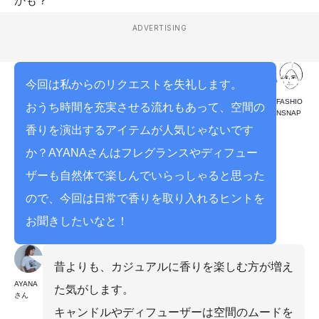
かも？
ADVERTISING
今回は私からのリクエストを失礼します。
FASHIO
おうち時間を充実させる流れもあって、空間の
NSNAP
香りを演出するアイテムが人気じゃないです
か？AYANAさんはフレグランスやディフュー
ザーも自然体で楽しんでいらっしゃると思った
ので、今回は日常で香りを取り入れるヒントを
お聞きしたいなと！
昔よりも、カジュアルに香りを楽しむ方が増え
AYANA
た気がします。
さん
キャンドルやディフューザーは空間のムードを