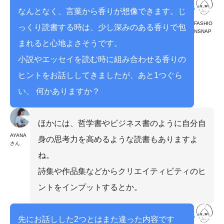
なんとなく、言葉から香りが想像できます。じ
FASHIO
っくり読書する時は、少し深みのある香りで包
NSNAP
まれると心地よさそうです。
小説やエッセイを読む時に組み合わせる香りの
ヒントをお話ししてきましたが、あと1つぐら
い、 何かありますか？
ほかには、哲学書やビジネス書のように自分自
AYANA
身の思考力を高めるような読書もありますよ
さん
ね。
詩集や作品集などからクリエイティビティのヒ
ントをインプットするとか。
先にお話しした2つとはまた違った内容です