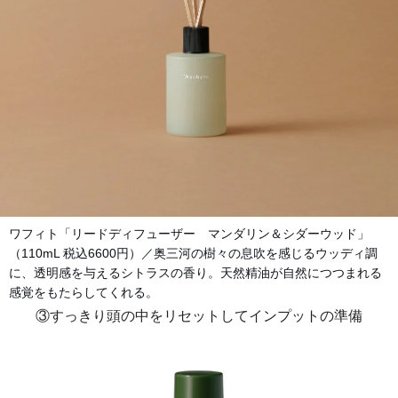
ワフィト「リードディフューザー マンダリン＆シダーウッド」
（110mL 税込6600円）／奥三河の樹々の息吹を感じるウッディ調
に、透明感を与えるシトラスの香り。天然精油が自然につつまれる
感覚をもたらしてくれる。
③すっきり頭の中をリセットしてインプットの準備