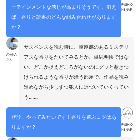
FASHIO
ーテインメントな感じが高まりそうです。例え
NSNAP
ば、香りと読書のどんな組み合わせがあります
か？
サスペンスを読む時に、重厚感のあるミステリ
AYANA
アスな香りをたいてみるとか。単純明快ではな
さん
い、どこか捉えどころがないのにグッと惹きつ
けられるような香りが漂う部屋で、作品を読み
進めながら少しずつ犯人に近づいていくってい
う......。
ぜひ、やってみたいです！香りを選ぶコツはあ
FASHIO
りますか？
NSNAP