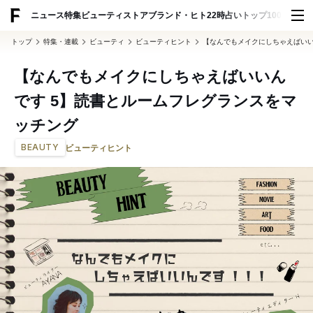
ADVERTISING
ニュース
特集
ビューティ
ストア
ブランド・ヒト
22時占い
トップ100
スナッ
トップ
特集・連載
ビューティ
ビューティヒント
【なんでもメイクにしちゃえばいい
【なんでもメイクにしちゃえばいいん
です 5】読書とルームフレグランスをマ
ッチング
BEAUTY
ビューティヒント