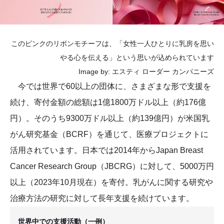
このピンクのリボンモチーフは、「女性一人ひとりに乳房を思い
やる心を伝える」という思いが込められています
Image by: エスティ ローダー カンパニーズ
今では世界で60以上の団体に、さまざまな形で支援を
続け、寄付金額の総額は1億1800万ドル以上（約176億
円）。そのうち9300万ドル以上（約139億円）が米国乳
がん研究基金（BCRF）を通じて、医療プロジェクトに
活用されています。日本では2014年からJapan Breast
Cancer Research Group（JBCRG）に対して、5000万円
以上（2023年10月現在）を寄付。乳がんに関する研究や
治療方法の研究に対して長年支援を続けています。
世界中での支援活動（一例）