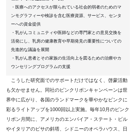
・医療へのアクセスが限られている社会的弱者のためのマ
ンモグラフィーや検診を含む医療資源、サービス、センタ
ーへの資金提供
・乳がんコミュニティや医師などの専門家との意見交換を
活発にし、乳房の健康教育や早期発見の重要性についての
先進的な議論を展開
・乳がん患者とその家族の生活向上を図るための治療やカ
ウンセリングプログラムの支援
こうした研究面でのサポートだけではなく、啓蒙活動
も欠かせません。同社のピンクリボンキャンペーンは世
界中に広がり、各国のランドマークを華やかなピンクに
彩るライトアップを1000回以上実施。毎年10月のピンク
リボン月間に、アメリカのエンパイア・ステート・ビル
やイタリアのピサの斜塔、シドニーのオペラハウス、日