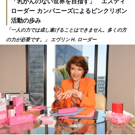
「乳がんのない世界を目指す」 エスティ
ローダー カンパニーズによるピンクリボン
活動の歩み
「一人の力では成し遂げることはできません。多くの方
の力が必要です。」 エヴリン H. ローダー