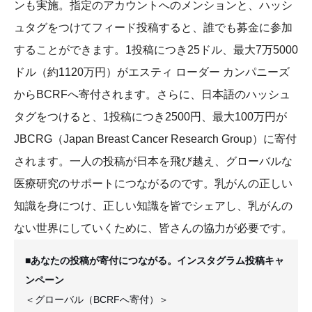
ンも実施。指定のアカウントへのメンションと、ハッシ
ュタグをつけてフィード投稿すると、誰でも募金に参加
することができます。1投稿につき25ドル、最大7万5000
ドル（約1120万円）がエスティ ローダー カンパニーズ
からBCRFへ寄付されます。さらに、日本語のハッシュ
タグをつけると、1投稿につき2500円、最大100万円が
JBCRG（Japan Breast Cancer Research Group）に寄付
されます。一人の投稿が日本を飛び越え、グローバルな
医療研究のサポートにつながるのです。乳がんの正しい
知識を身につけ、正しい知識を皆でシェアし、乳がんの
ない世界にしていくために、皆さんの協力が必要です。
■あなたの投稿が寄付につながる。インスタグラム投稿キャ
ンペーン
＜グローバル（BCRFへ寄付）＞