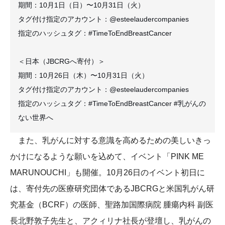
期間：10月1日（日）〜10月31日（火）
タグ付け指定のアカウント：@esteelaudercompanies
指定のハッシュタグ：#TimeToEndBreastCancer
＜日本（JBCRGへ寄付）＞
期間：10月26日（木）〜10月31日（火）
タグ付け指定のアカウント：@esteelaudercompanies
指定のハッシュタグ：#TimeToEndBreastCancer #乳がんの
ない世界へ
また、乳がんに対する意識を高めるための美しいきっ
かけになるような願いを込めて、イベント「PINK ME
MARUNOUCHI」も開催。10月26日のイベント初日に
は、寄付先の医療研究団体であるJBCRGと米国乳がん研
究基金（BCRF）の医師、聖路加国際病院 腫瘍内科 副医
長北野敦子先生と、アクィリナ社長が登壇し、乳がんの