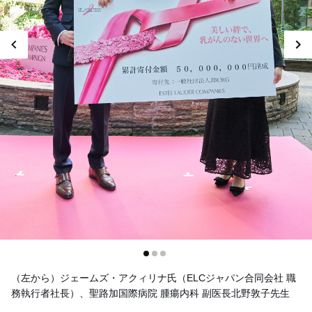
（左から）ジェームズ・アクィリナ氏（ELCジャパン合同会社 職
務執行者社長）、聖路加国際病院 腫瘍内科 副医長北野敦子先生