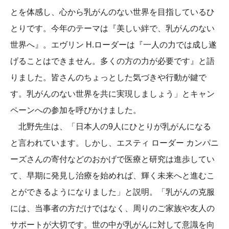
とを体感し、心から乳がんのない世界を目指しているひ
とりです。今年のテーマは『美しい絆で、乳がんのない
世界へ』。エヴリン H.ローダーは『一人の力では成し遂
げることはできません。多くの方の力が必要です』と語
りました。皆さんのちょっとした気づきや行動が鍵で
す。乳がんのない世界を共に実現しましょう」とキャン
ペーンへの参加を呼びかけました。
北野先生は、「日本人の9人にひとりが乳がんになる
と言われています。しかし、エスティ ローダー カンパニ
ーズさんの寄付などのおかげで医療と研究は進歩してい
て、早期に発見し治療を始めれば、輝く未来へと進むこ
とができるようになりました」と説明。「乳がんの克服
には、当事者の方だけではなく、周りのご家族や友人の
サポートが大切です。世の中が乳がんに対して意識を向