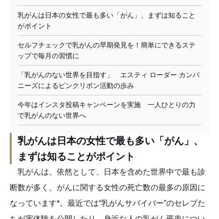
乳がんは日本の女性で最も多い「がん」、まずは知ること
がポイント
セルフチェックで乳がんの早期発見を！簡単にできるステ
ップで毎月の習慣に
「乳がんのない世界を目指す」 エスティ ローダー カンパ
ニーズによるピンクリボン活動の歩み
今年はインスタ投稿キャンペーンを実施 一人ひとりの力
で乳がんのない世界へ
乳がんは日本の女性で最も多い「がん」、
まずは知ることがポイント
乳がんは、依然として、日本を含めた世界中で最も診
断数が多く、がんに関する女性の死亡数の最多の原因に
なっています*。最近では“乳がんサバイバー”のセレブた
ちが実体験を公開したり、身近な人の乳がん罹患につい