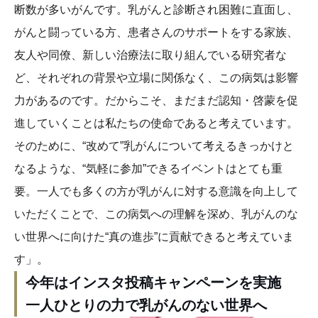
断数が多いがんです。乳がんと診断され困難に直面し、
がんと闘っている方、患者さんのサポートをする家族、
友人や同僚、新しい治療法に取り組んでいる研究者な
ど、それぞれの背景や立場に関係なく、この病気は影響
力があるのです。だからこそ、まだまだ認知・啓蒙を促
進していくことは私たちの使命であると考えています。
そのために、“改めて”乳がんについて考えるきっかけと
なるような、“気軽に参加”できるイベントはとても重
要。一人でも多くの方が乳がんに対する意識を向上して
いただくことで、この病気への理解を深め、乳がんのな
い世界へに向けた“真の進歩”に貢献できると考えていま
す」。
今年はインスタ投稿キャンペーンを実施
一人ひとりの力で乳がんのない世界へ