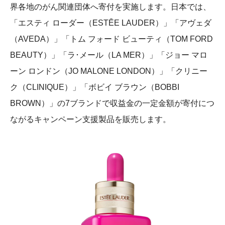
界各地のがん関連団体へ寄付を実施します。日本では、
「エスティ ローダー（ESTĒE LAUDER）」「アヴェダ
（AVEDA）」「トム フォード ビューティ（TOM FORD
BEAUTY）」「ラ･メール（LA MER）」「ジョー マロ
ーン ロンドン（JO MALONE LONDON）」「クリニー
ク（CLINIQUE）」「ボビイ ブラウン（BOBBI
BROWN）」の7ブランドで収益金の一定金額が寄付につ
ながるキャンペーン支援製品を販売します。