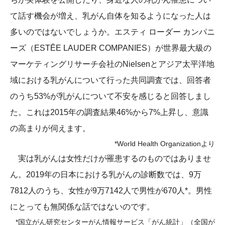
て話す機会が増え、乳がん自体を知るようになった人は
多いのではないでしょうか。エスティ ローダー カンパニ
ーズ（ESTĒE LAUDER COMPANIES）が世界最大級の
マーケティングリサーチ会社のNielsenとアジア太平洋地
域における乳がんについて行った共同調査では、回答者
のうち53%が乳がんについて不安を感じると回答しまし
た。これは2015年の調査結果46%から7%上昇し、意識
の高まりが伺えます。
*World Health Organizationより
実は乳がんは女性だけが罹患するのものではありませ
ん。2019年の日本における乳がんの診断数では、9万
7812人のうち、女性が9万7142人で男性が670人*。男性
にとっても無関係な話ではないのです。
*国立がん研究センターがん情報サービス「がん統計」（全国が