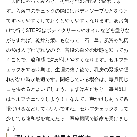
実際にやってみると、それぞれ5分程度で終わりま
す。入浴中のチェックの際にはボディソープなどをつけ
てすべりやすくしておくとやりやすくなります。あお向
けで行うSTEP3はボディクリームやオイルなどを塗りな
がらすれば、乾燥対策にもなって一石二鳥。肌質や乳房
の形は人ぞれぞれなので、普段の自分の状態を知ってお
くことで、違和感に気が付きやすくなります。セルフチ
ェックをする時期は、生理の終了後で、乳房の緊張や腫
れがない時が最適です。閉経している場合は、毎月同じ
日を決めるとよいでしょう。まずは友だちと「毎月5日
はセルフチェックしよう！」なんて、声かけしあって習
慣づけるなどしてもいいですね。セルフチェックをして
少しでも違和感を覚えたら、医療機関で診察を受けまし
ょう。