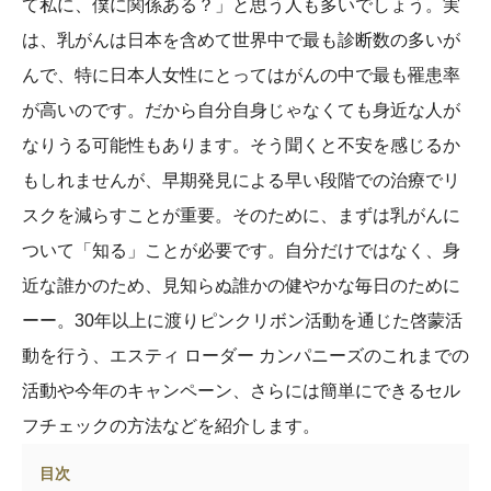
て私に、僕に関係ある？」と思う人も多いでしょう。実
は、乳がんは日本を含めて世界中で最も診断数の多いが
んで、特に日本人女性にとってはがんの中で最も罹患率
が高いのです。だから自分自身じゃなくても身近な人が
なりうる可能性もあります。そう聞くと不安を感じるか
もしれませんが、早期発見による早い段階での治療でリ
スクを減らすことが重要。そのために、まずは乳がんに
ついて「知る」ことが必要です。自分だけではなく、身
近な誰かのため、見知らぬ誰かの健やかな毎日のために
ーー。30年以上に渡りピンクリボン活動を通じた啓蒙活
動を行う、エスティ ローダー カンパニーズのこれまでの
活動や今年のキャンペーン、さらには簡単にできるセル
フチェックの方法などを紹介します。
目次