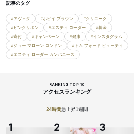
記事のタグ
#アヴェダ
#ボビイ ブラウン
#クリニーク
#ピンクリボン
#エスティ ローダー
#募金
#寄付
#キャンペーン
#健康
#インスタグラム
#ジョー マローン ロンドン
#トム フォード ビューティ
#エスティ ローダー カンパニーズ
RANKING TOP 10
アクセスランキング
24時間
急上昇
1週間