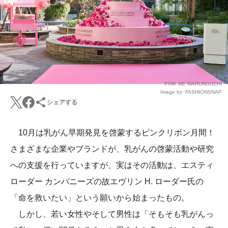
PINK ME MARUNOUCHI
Image by: FASHIONSNAP
シェアする
10月は乳がん早期発見を啓蒙するピンクリボン月間！
さまざまな企業やブランドが、乳がんの啓蒙活動や研究
への支援を行っていますが、実はその活動は、エスティ
ローダー カンパニーズの故エヴリン H. ローダー氏の
「命を救いたい」という願いから始まったもの。
しかし、若い女性やそして男性は「そもそも乳がんっ