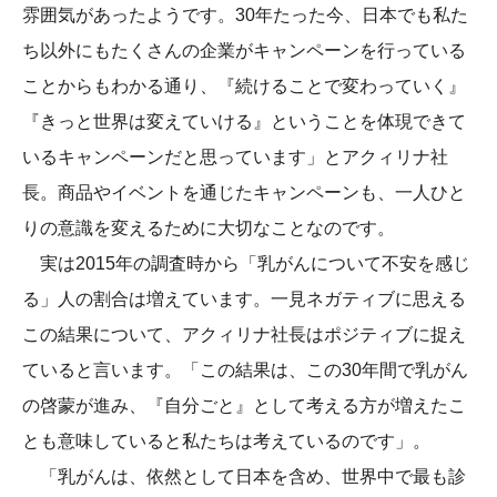
雰囲気があったようです。30年たった今、日本でも私た
ち以外にもたくさんの企業がキャンペーンを行っている
ことからもわかる通り、『続けることで変わっていく』
『きっと世界は変えていける』ということを体現できて
いるキャンペーンだと思っています」とアクィリナ社
長。商品やイベントを通じたキャンペーンも、一人ひと
りの意識を変えるために大切なことなのです。
実は2015年の調査時から「乳がんについて不安を感じ
る」人の割合は増えています。一見ネガティブに思える
この結果について、アクィリナ社長はポジティブに捉え
ていると言います。「この結果は、この30年間で乳がん
の啓蒙が進み、『自分ごと』として考える方が増えたこ
とも意味していると私たちは考えているのです」。
「乳がんは、依然として日本を含め、世界中で最も診