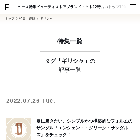
ADVERTISING
ニュース
特集
ビューティ
ストア
ブランド・ヒト
22時占い
トップ100
スナッ
トップ
特集・連載
ギリシャ
特集一覧
タグ
「ギリシャ」
の
記事一覧
2022.07.26 Tue.
夏に履きたい、シンプルかつ構築的なフォルムの
サンダル「エンシェント・グリーク・サンダル
ズ」をチェック！