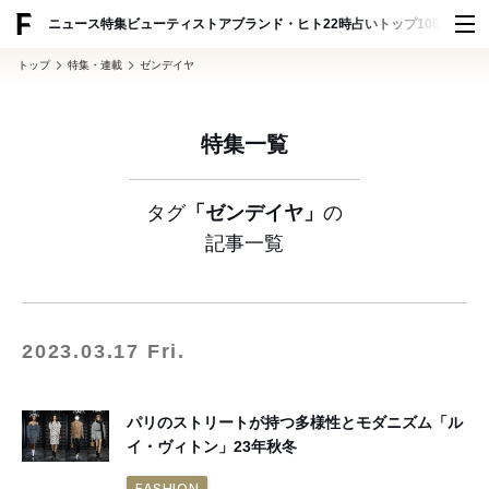
ADVERTISING
ニュース
特集
ビューティ
ストア
ブランド・ヒト
22時占い
トップ100
スナッ
トップ
特集・連載
ゼンデイヤ
特集一覧
タグ
「ゼンデイヤ」
の
記事一覧
2023.03.17 Fri.
パリのストリートが持つ多様性とモダニズム「ル
イ・ヴィトン」23年秋冬
FASHION