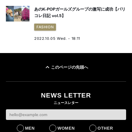
あのK-POPガールズグループの激写に成功【パリ
コレ日記 vol.5】
FASHION
2022.10.05 Wed. - 18:11
このページの先頭へ
NEWS LETTER
ニュースレター
MEN
WOMEN
OTHER