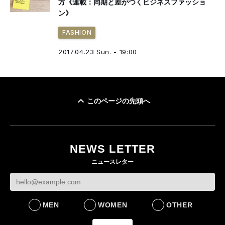
方《連載：同期と差がつくビジネスファッショ
ン》
FASHION
2017.04.23 Sun. - 19:00
このページの先頭へ
NEWS LETTER
ニュースレター
MEN
WOMEN
OTHER