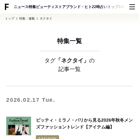
ADVERTISING
ニュース
特集
ビューティ
ストア
ブランド・ヒト
22時占い
トップ100
スナッ
トップ
特集・連載
ネクタイ
特集一覧
タグ
「ネクタイ」
の
記事一覧
2026.02.17 Tue.
ピッティ・ミラノ・パリから見る2026年秋冬メン
ズファッショントレンド【アイテム編】
FASHION