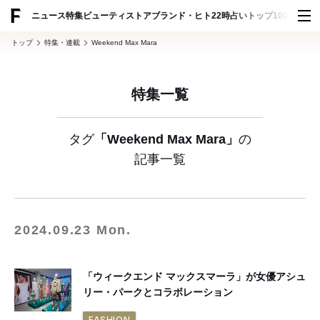
ADVERTISING
ニュース
特集
ビューティ
ストア
ブランド・ヒト
22時占い
トップ100
スナッ
トップ
特集・連載
Weekend Max Mara
特集一覧
タグ
「Weekend Max Mara」
の
記事一覧
2024.09.23 Mon.
「ウィークエンド マックスマーラ」が女優アシュ
リー・パークとコラボレーション
FASHION