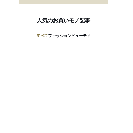
人気のお買いモノ記事
すべて
ファッション
ビューティ