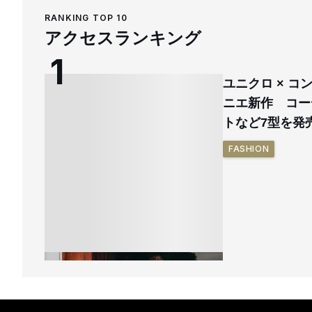
RANKING TOP 10
アクセスランキング
ユニクロ × 
ニエ新作 コー
トなど7型を発
FASHION