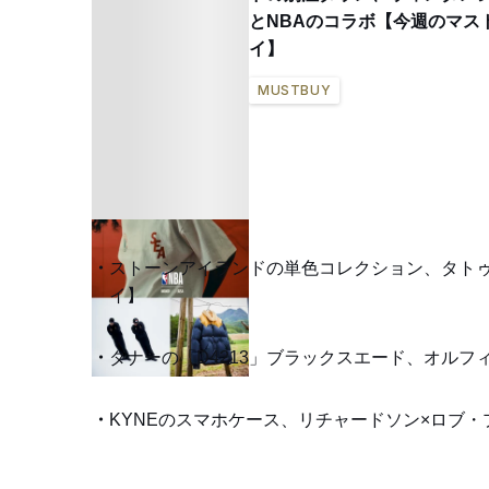
とNBAのコラボ【今週のマス
イ】
MUSTBUY
ストーンアイランドの単色コレクション、タトゥ
イ】
ダナーの「D4213」ブラックスエード、オルフ
KYNEのスマホケース、リチャードソン×ロブ