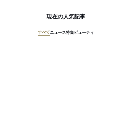
現在の人気記事
すべて
ニュース
特集
ビューティ