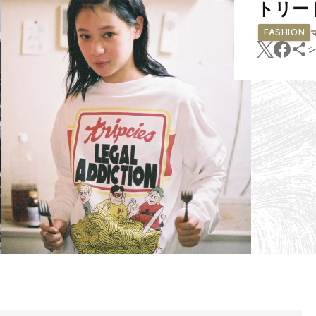
トリー
FASHION
シ