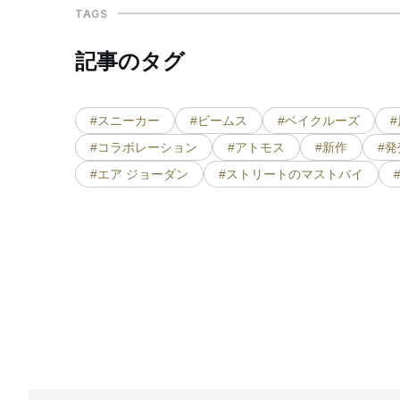
TAGS
記事のタグ
#スニーカー
#ビームス
#ベイクルーズ
#コラボレーション
#アトモス
#新作
#発
#エア ジョーダン
#ストリートのマストバイ