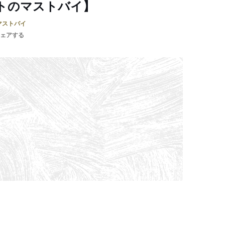
トのマストバイ】
マストバイ
ェアする