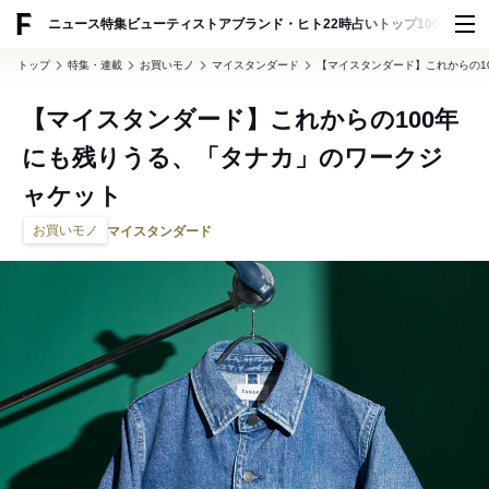
ADVERTISING
ニュース
特集
ビューティ
ストア
ブランド・ヒト
22時占い
トップ100
スナッ
トップ
特集・連載
お買いモノ
マイスタンダード
【マイスタンダード】これからの1
【マイスタンダード】これからの100年
にも残りうる、「タナカ」のワークジ
ャケット
お買いモノ
マイスタンダード