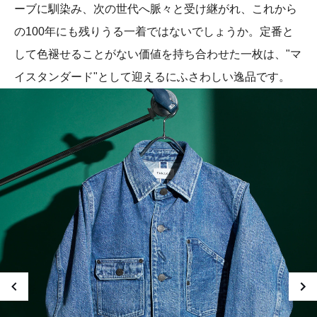
ーブに馴染み、次の世代へ脈々と受け継がれ、これから
の100年にも残りうる一着ではないでしょうか。定番と
して色褪せることがない価値を持ち合わせた一枚は、"マ
イスタンダード"として迎えるにふさわしい逸品です。