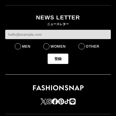
月にオープン 国内5店
目のグローバル旗艦店
NEWS LETTER
FASHION
ニュースレター
MEN
WOMEN
OTHER
登録