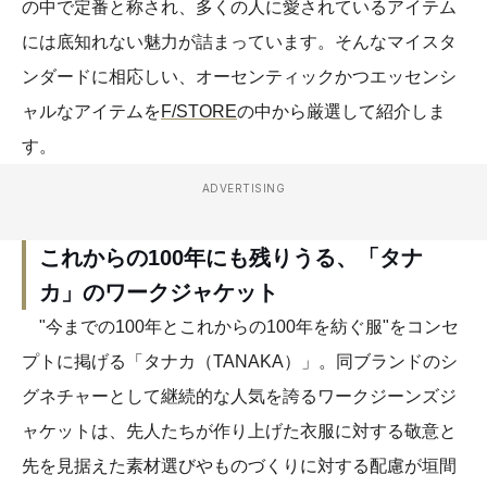
の中で定番と称され、多くの人に愛されているアイテム
には底知れない魅力が詰まっています。そんなマイスタ
ンダードに相応しい、オーセンティックかつエッセンシ
ャルなアイテムを
F/STORE
の中から厳選して紹介しま
す。
ADVERTISING
これからの100年にも残りうる、「タナ
カ」のワークジャケット
"今までの100年とこれからの100年を紡ぐ服"をコンセ
プトに掲げる「タナカ（TANAKA）」。同ブランドのシ
グネチャーとして継続的な人気を誇るワークジーンズジ
ャケットは、先人たちが作り上げた衣服に対する敬意と
先を見据えた素材選びやものづくりに対する配慮が垣間