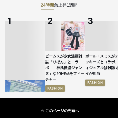
24時間
急上昇
1週間
ビームスが少女漫画雑
ポール・スミスが
誌「りぼん」とコラ
ッキーズとコラボ
ボ 「神風怪盗ジャン
ィジュアルは雑誌 
ヌ」など6作品をフィー
イが担当
チャー
FASHION
FASHION
このページの先頭へ
「ユニクロ 京都」が11