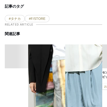
記事のタグ
#タナカ
#F/STORE
RELATED ARTICLE
関連記事
セ
ピ
お