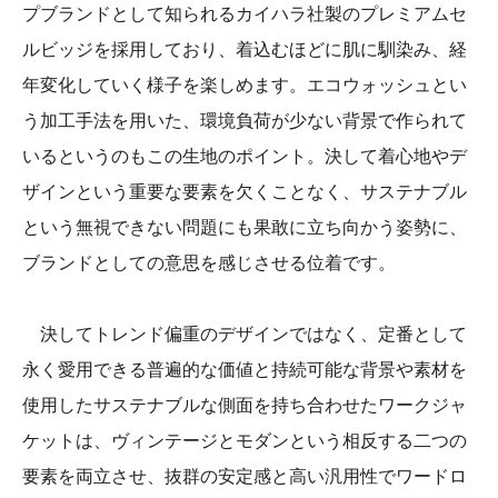
プブランドとして知られるカイハラ社製のプレミアムセ
ルビッジを採用しており、着込むほどに肌に馴染み、経
年変化していく様子を楽しめます。エコウォッシュとい
う加工手法を用いた、環境負荷が少ない背景で作られて
いるというのもこの生地のポイント。決して着心地やデ
ザインという重要な要素を欠くことなく、サステナブル
という無視できない問題にも果敢に立ち向かう姿勢に、
ブランドとしての意思を感じさせる位着です。
決してトレンド偏重のデザインではなく、定番として
永く愛用できる普遍的な価値と持続可能な背景や素材を
使用したサステナブルな側面を持ち合わせたワークジャ
ケットは、ヴィンテージとモダンという相反する二つの
要素を両立させ、抜群の安定感と高い汎用性でワードロ