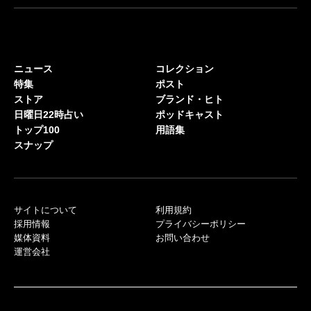
ニュース
コレクション
特集
ポスト
ストア
ブランド・ヒト
日曜日22時占い
ポッドキャスト
トップ100
用語集
スナップ
サイトについて
利用規約
採用情報
プライバシーポリシー
媒体資料
お問い合わせ
運営会社