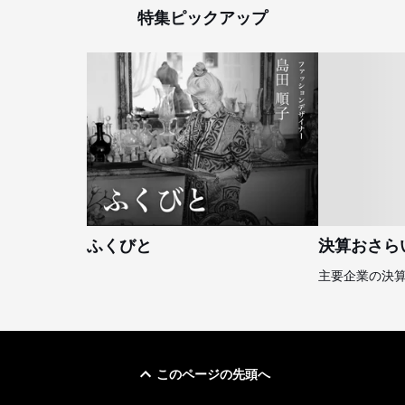
特集ピックアップ
ふくびと
決算おさら
主要企業の決
このページの先頭へ