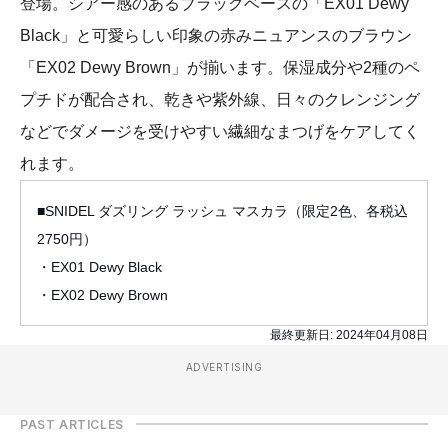
登場。シアー感のあるブラックベースの「EX01 Dewy
Black」と可愛らしい印象の赤みニュアンスのブラウン
「EX02 Dewy Brown」が揃います。保湿成分や2種のペ
プチドが配合され、乾きや紫外線、日々のクレンジング
などでダメージを受けやすい繊細なまつげをケアしてく
れます。
■SNIDEL ダズリング ラッシュ マスカラ（限定2色、各税込
2750円）
・EX01 Dewy Black
・EX02 Dewy Brown
最終更新日:
2024年04月08日
ADVERTISING
PAST ARTICLES