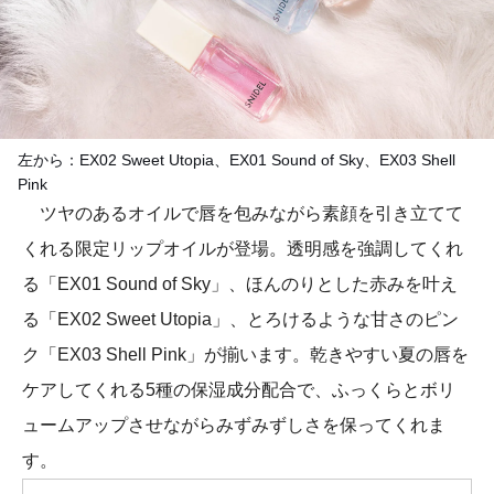
左から：EX02 Sweet Utopia、EX01 Sound of Sky、EX03 Shell
Pink
ツヤのあるオイルで唇を包みながら素顔を引き立てて
くれる限定リップオイルが登場。透明感を強調してくれ
る「EX01 Sound of Sky」、ほんのりとした赤みを叶え
る「EX02 Sweet Utopia」、とろけるような甘さのピン
ク「EX03 Shell Pink」が揃います。乾きやすい夏の唇を
ケアしてくれる5種の保湿成分配合で、ふっくらとボリ
ュームアップさせながらみずみずしさを保ってくれま
す。