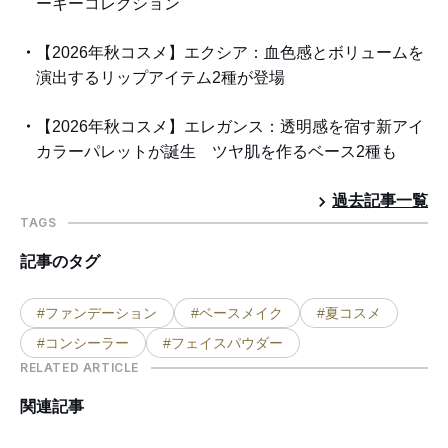
ーキーコレクション
【2026年秋コスメ】エクシア：血色感とボリュームを
演出するリップアイテム2種が登場
【2026年秋コスメ】エレガンス：透明感を宿す新アイ
カラーパレットが誕生 ツヤ肌を作るベース2種も
過去記事一覧
TAGS
記事のタグ
#ファンデーション
#ベースメイク
#夏コスメ
#コンシーラー
#フェイスパウダー
RELATED ARTICLE
関連記事