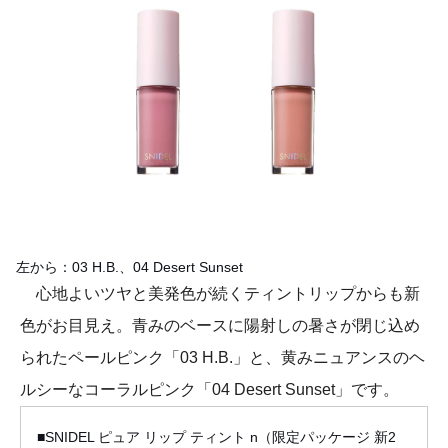
左から：03 H.B.、04 Desert Sunset
心地よいツヤと美発色が続くティントリップからも新
色がお目見え。青みのベースに陽射しの暑さが閉じ込め
られたペールピンク「03 H.B.」と、黄みニュアンスのヘ
ルシーなコーラルピンク「04 Desert Sunset」です。
■SNIDEL ピュア リップ ティント n（限定パッケージ 新2