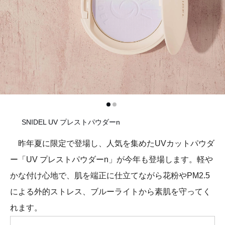
SNIDEL UV プレストパウダーn
昨年夏に限定で登場し、人気を集めたUVカットパウダ
ー「UV プレストパウダーn」が今年も登場します。軽や
かな付け心地で、肌を端正に仕立てながら花粉やPM2.5
による外的ストレス、ブルーライトから素肌を守ってく
れます。