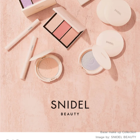
Base make up Collection
Image by: SNIDEL BEAUTY