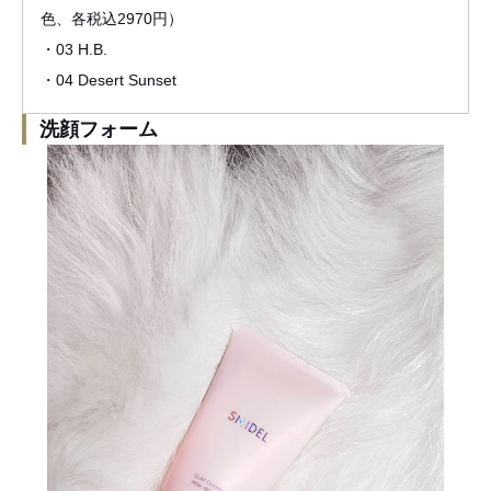
色、各税込2970円）
・03 H.B.
・04 Desert Sunset
洗顔フォーム