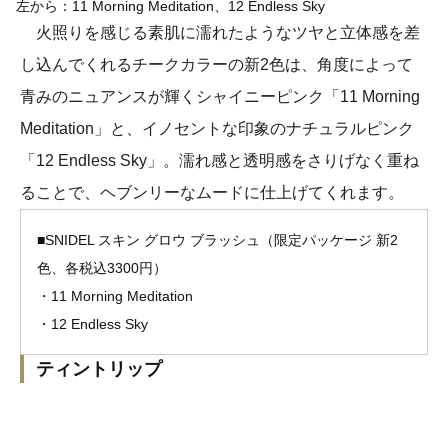
左から：11 Morning Meditation、12 Endless Sky
火照りを感じる素肌に濡れたようなツヤと立体感を差
し込んでくれるチークカラーの新2色は、角度によって
青みのニュアンスが輝くシャイニーピンク「11 Morning
Meditation」と、イノセントな印象のナチュラルピンク
「12 Endless Sky」。濡れ感と透明感をさりげなく重ね
ることで、ヘブンリーなムードに仕上げてくれます。
■SNIDEL スキン グロウ ブラッシュ（限定パッケージ 新2
色、各税込3300円）
・11 Morning Meditation
・12 Endless Sky
ティントリップ