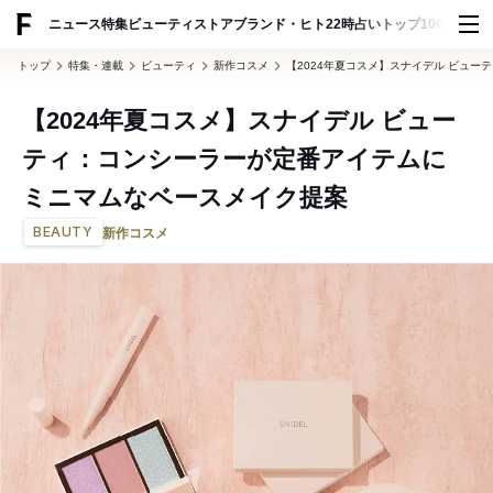
ADVERTISING
ニュース
特集
ビューティ
ストア
ブランド・ヒト
22時占い
トップ100
スナッ
トップ
特集・連載
ビューティ
新作コスメ
【2024年夏コスメ】スナイデル ビュ
【2024年夏コスメ】スナイデル ビュー
ティ：コンシーラーが定番アイテムに
ミニマムなベースメイク提案
BEAUTY
新作コスメ