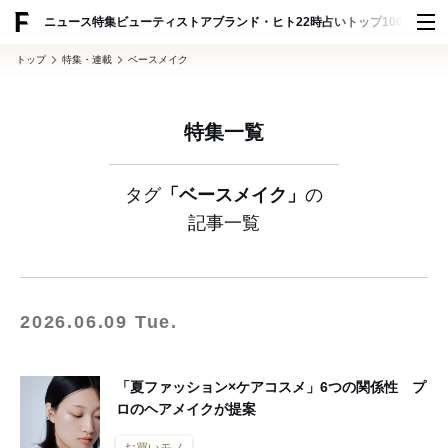
ADVERTISING
ニュース
特集
ビューティ
ストア
ブランド・ヒト
22時占い
トップ100
スナッ
トップ
特集・連載
ベースメイク
特集一覧
タグ
「ベースメイク」
の
記事一覧
2026.06.09 Tue.
「夏ファッション×ケアコスメ」6つの関係性 プ
ロのヘアメイクが提案