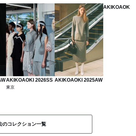
AKIKOAOKI 2
AW
AKIKOAOKI 2026SS
AKIKOAOKI 2025AW
東京
去のコレクション一覧