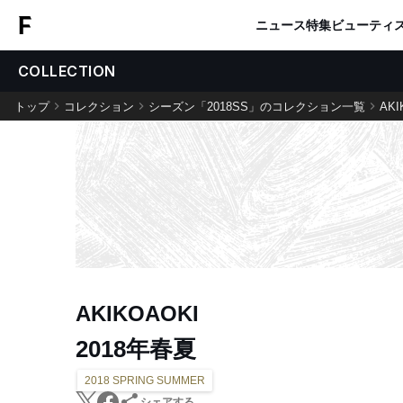
ニュース
特集
ビューティ
COLLECTION
トップ
コレクション
シーズン「2018SS」のコレクション一覧
AKI
AKIKOAOKI
2018年春夏
2018 SPRING SUMMER
シェアする