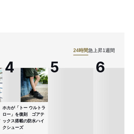
24時間
急上昇
1週間
ホカが「トー ウルトラ
ロー」を復刻 ゴアテ
ックス搭載の防水ハイ
クシューズ