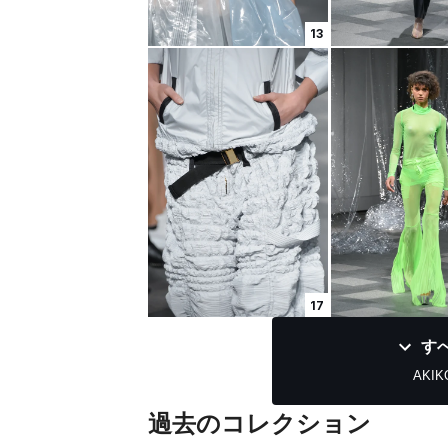
13
17
す
AKIK
過去のコレクション