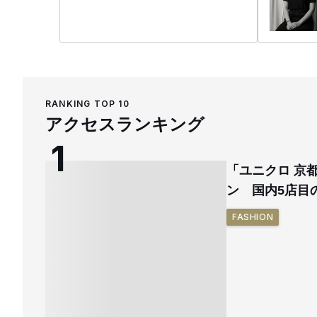
テムを販売している。
ション大
を受賞。
RANKING TOP 10
アクセスランキング
「ユニクロ 京
ン 国内5店目
FASHION