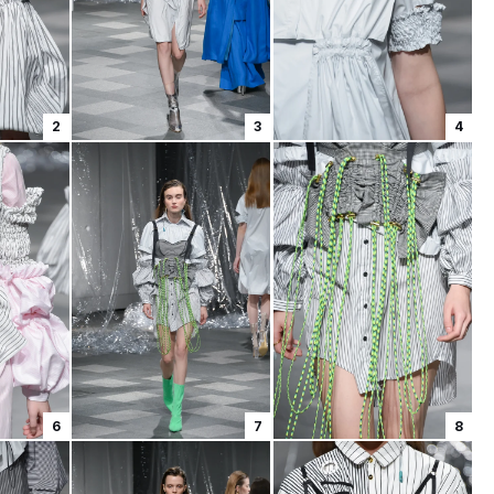
2
3
4
6
7
8