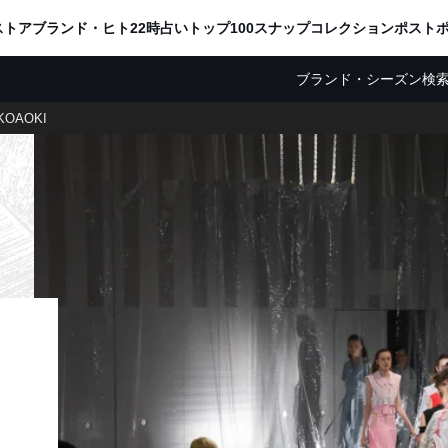
ADVERTISING
ストア
ブランド・ヒト
22時占い
トップ100
スナップ
コレクション
ポスト
ブランド・シーズン検
KOAOKI