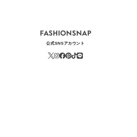
025SS
AKIKOAOKI 2024AW
AKIKOAOKI 2024SS
AKIKOAO
東京
東京
公式SNSアカウント