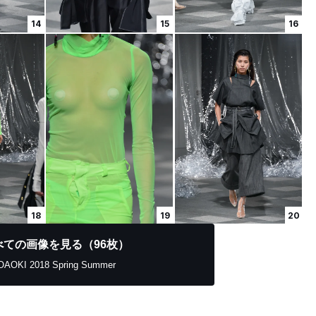
14
15
16
18
19
20
べての画像を見る（96枚）
OAOKI 2018 Spring Summer