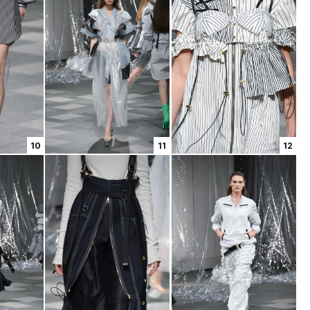
10
11
12