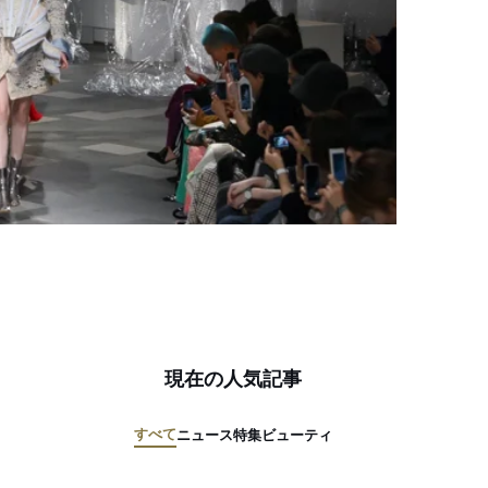
現在の人気記事
すべて
ニュース
特集
ビューティ