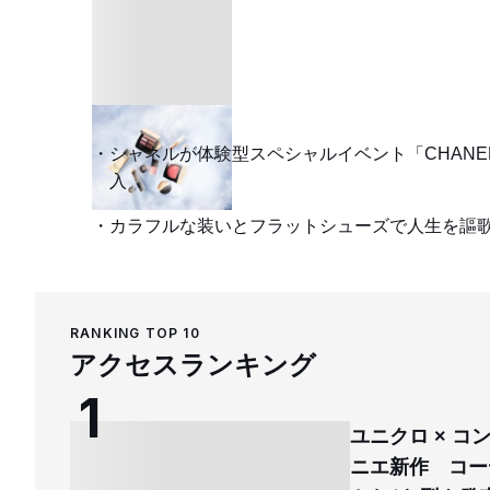
シャネルが体験型スペシャルイベント「CHANEL
入
カラフルな装いとフラットシューズで人生を謳歌
RANKING TOP 10
アクセスランキング
ユニクロ × 
ニエ新作 コー