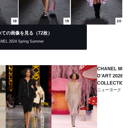
18
19
20
べての画像を見る（72枚）
NEL 2024 Spring Summer
CHANEL MÉT
D’ART 2026
COLLECTION
ニューヨーク