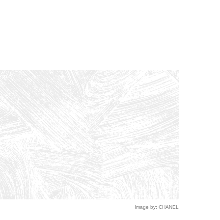
Image by: CHANEL