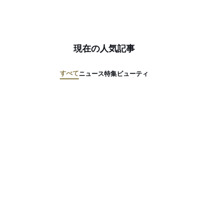
現在の人気記事
すべて
ニュース
特集
ビューティ