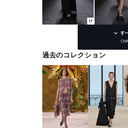
17
す
CHA
過去のコレクション