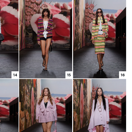
14
15
16