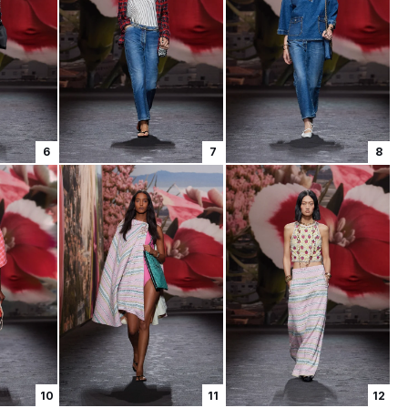
6
7
8
10
11
12