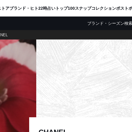
ADVERTISING
ストア
ブランド・ヒト
22時占い
トップ100
スナップ
コレクション
ポスト
ブランド・シーズン検
NEL