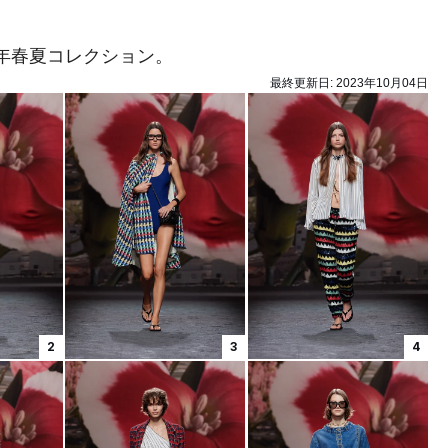
4年春夏コレクション。
最終更新日:
2023年10月04日
2
3
4