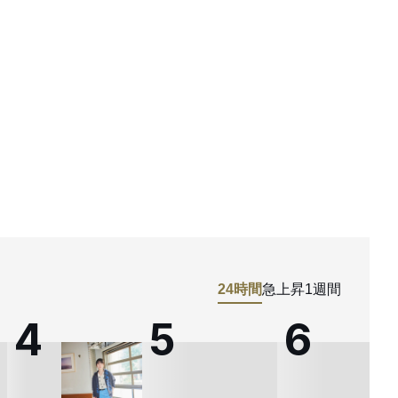
24時間
急上昇
1週間