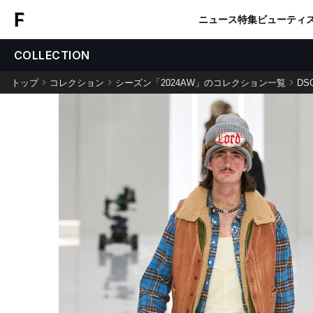
ニュース
特集
ビューティ
COLLECTION
トップ
コレクション
シーズン「2024AW」のコレクション一覧
DS