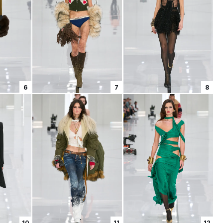
6
7
8
10
11
12