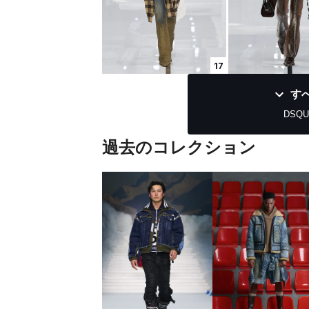
17
す
DSQUA
過去のコレクション