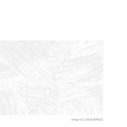
Image by: DSQUARED2