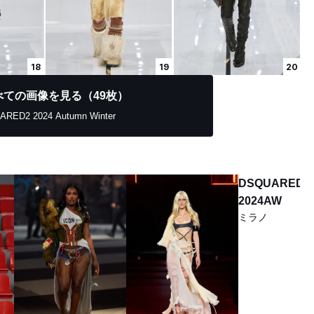
18
19
20
べての画像を見る（49枚）
RED2 2024 Autumn Winter
DSQUARED2
2024AW
ミラノ