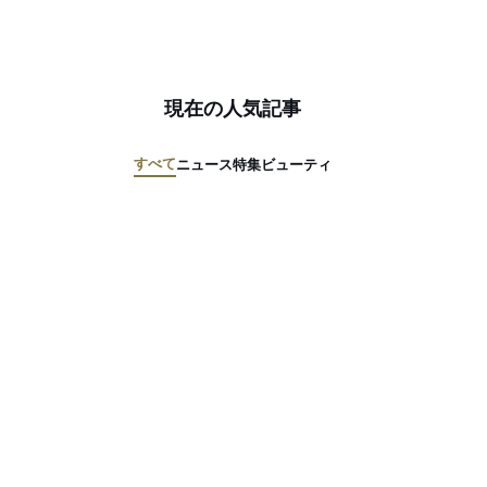
現在の人気記事
すべて
ニュース
特集
ビューティ