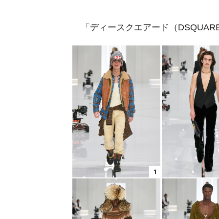
「ディースクエアード（DSQUARE
1