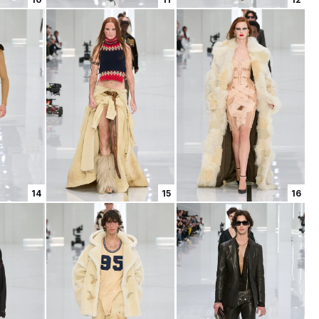
14
15
16