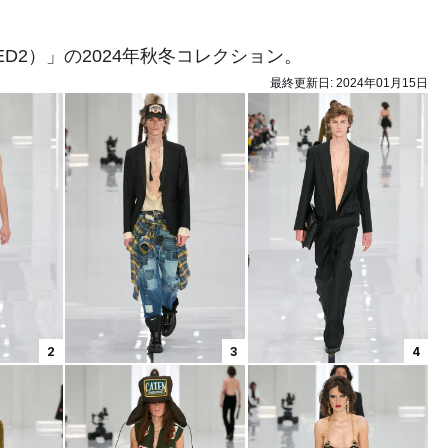
D2）」の2024年秋冬コレクション。
最終更新日:
2024年01月15日
2
3
4