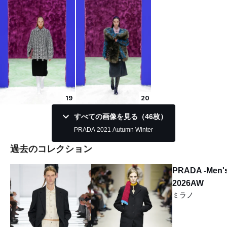
19
20
すべての画像を見る（46枚）
PRADA 2021 Autumn Winter
過去のコレクション
PRADA -Men's
2026AW
ミラノ