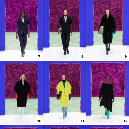
7
8
9
10
11
12