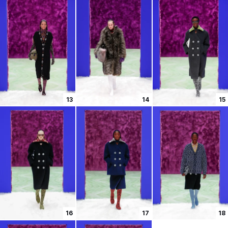
13
14
15
16
17
18