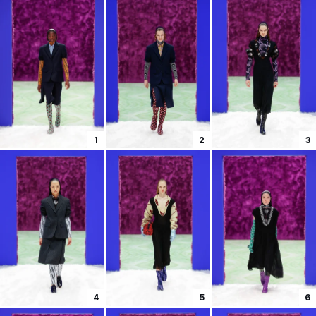
1
2
3
4
5
6