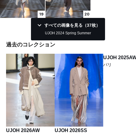
19
20
すべての画像を見る（37枚）
UJOH 2024 Spring Summer
過去のコレクション
UJOH 2025A
パリ
UJOH 2026AW
UJOH 2026SS