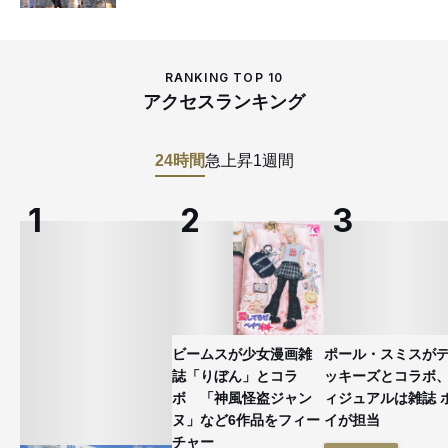
RANKING TOP 10
アクセスランキング
24時間
急上昇
1週間
ビームスが少女漫画雑
ポール・スミスが
誌「りぼん」とコラ
ッキーズとコラボ
ボ 「神風怪盗ジャン
ィジュアルは雑誌 
ヌ」など6作品をフィー
イが担当
チャー