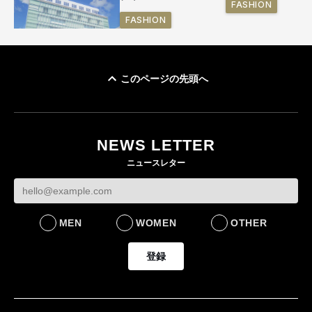
FASHION
FASHION
このページの先頭へ
「ユニクロ 京都」が11
月にオープン 国内5店
目のグローバル旗艦店
NEWS LETTER
FASHION
ニュースレター
MEN
WOMEN
OTHER
登録