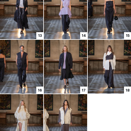
13
14
15
16
17
18