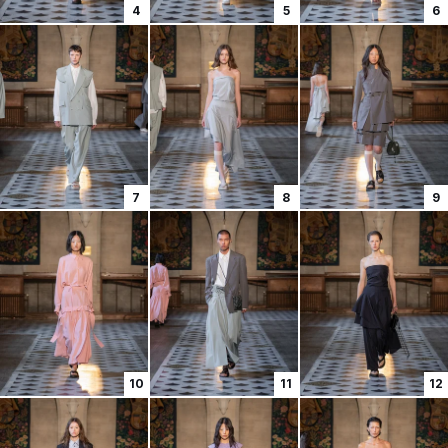
4
5
6
7
8
9
10
11
12