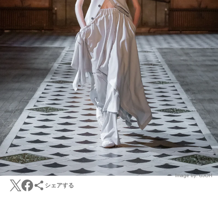
Image by: UJOH
シェアする