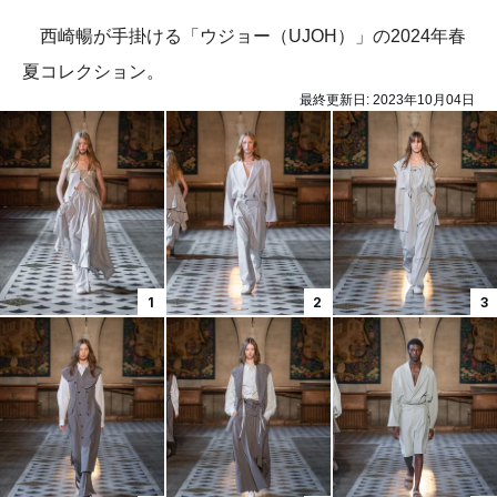
西崎暢が手掛ける「ウジョー（UJOH）」の2024年春
夏コレクション。
最終更新日:
2023年10月04日
1
2
3