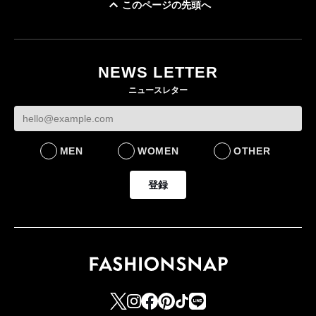
このページの先頭へ
「ユニクロ 京都」が11
月にオープン 国内5店
目のグローバル旗艦店
NEWS LETTER
FASHION
ニュースレター
MEN
WOMEN
OTHER
登録