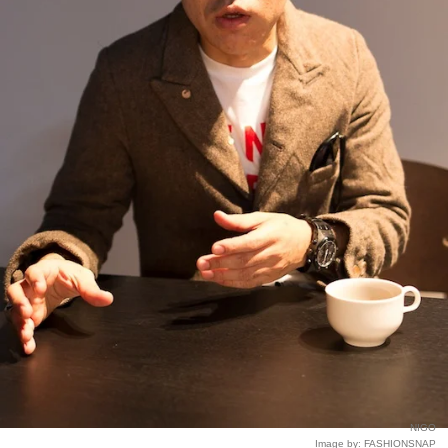
NIGO
Image by: FASHIONSNAP