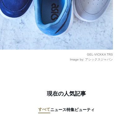
GEL-VICKKA TRS
Image by: アシックスジャパン
現在の人気記事
すべて
ニュース
特集
ビューティ