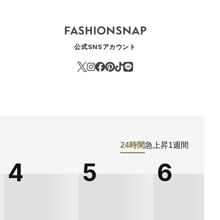
公式SNSアカウント
24時間
急上昇
1週間