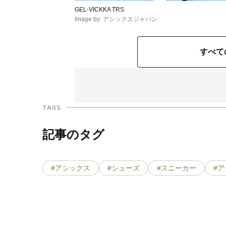
GEL-VICKKA TRS
Image by: アシックスジャパン
すべて
TAGS
記事のタグ
#アシックス
#シューズ
#スニーカー
#