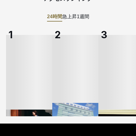
24時間
急上昇
1週間