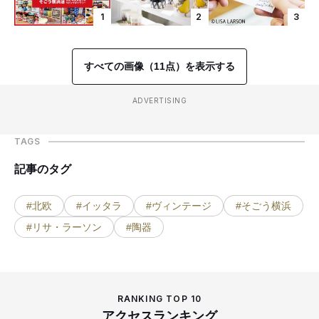
1
2
3
すべての画像（11点）を表示する
ADVERTISING
TAGS
記事のタグ
#北欧
#イッタラ
#ヴィンテージ
#そごう横浜
#リサ・ラーソン
#陶器
RANKING TOP 10
アクセスランキング