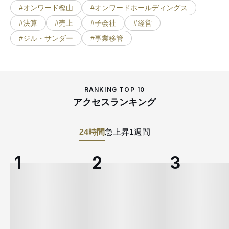
#オンワード樫山
#オンワードホールディングス
#決算
#売上
#子会社
#経営
#ジル・サンダー
#事業移管
RANKING TOP 10
アクセスランキング
24時間
急上昇
1週間