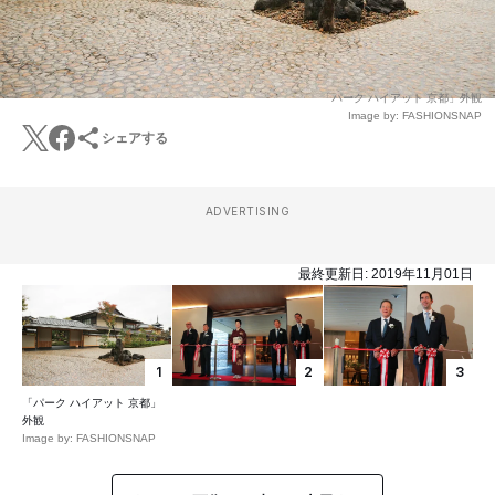
「パーク ハイアット 京都」外観
Image by: FASHIONSNAP
シェアする
ADVERTISING
最終更新日:
2019年11月01日
1
2
3
「パーク ハイアット 京都」
外観
Image by: FASHIONSNAP