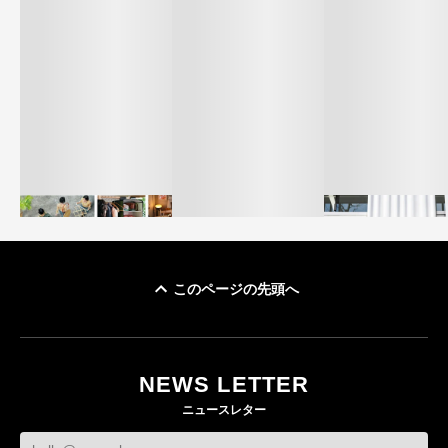
このページの先頭へ
イケアが「都市部で暮
オンワードHD、イ
らす若い世代」に向け
【トップに聞く 2026】
モール熊本に勤務
た新作を発売 全13型
オンワードHD保元道宣
いた従業員3人の死
NEWS LETTER
をラインナップ
社長 「のんびりした
認
ニュースレター
ら先はない」“前進”す
LIFESTYLE
BUSINESS
るための企業戦略