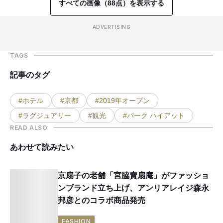
すべての画像（88点）を表示する
ADVERTISING
TAGS
記事のタグ
#ホテル
#京都
#2019年オープン
#ラグジュアリー
#観光
#パーク ハイアット
READ ALSO
あわせて読みたい
京扇子の老舗「宮脇賣扇庵」がファッショ
ンブランド立ち上げ、アンリアレイジ森永
邦彦とのコラボ商品発売
FASHION