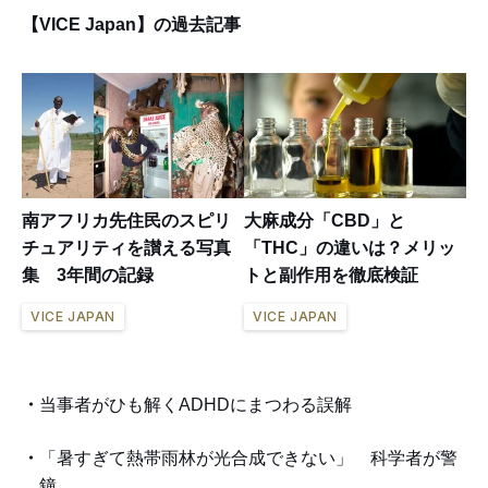
【VICE Japan】の過去記事
南アフリカ先住民のスピリ
大麻成分「CBD」と
チュアリティを讃える写真
「THC」の違いは？メリッ
集 3年間の記録
トと副作用を徹底検証
VICE JAPAN
VICE JAPAN
当事者がひも解くADHDにまつわる誤解
「暑すぎて熱帯雨林が光合成できない」 科学者が警
鐘