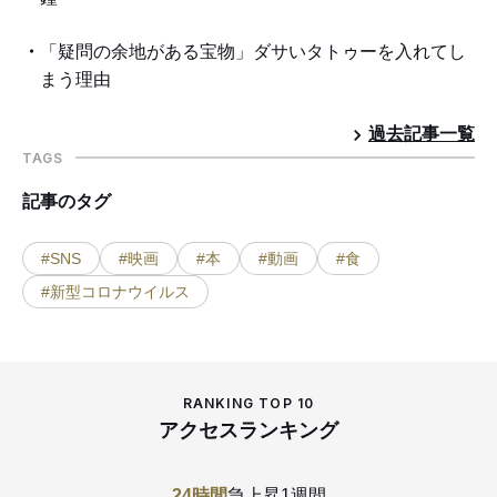
「疑問の余地がある宝物」ダサいタトゥーを入れてし
まう理由
過去記事一覧
TAGS
記事のタグ
#SNS
#映画
#本
#動画
#食
#新型コロナウイルス
RANKING TOP 10
アクセスランキング
24時間
急上昇
1週間