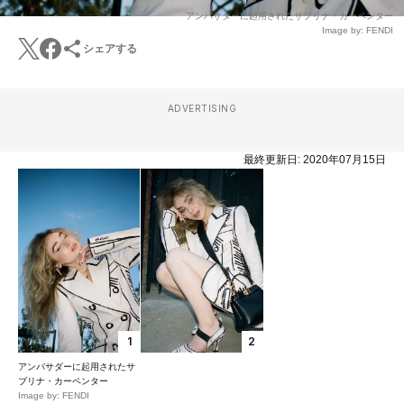
アンバサダーに起用されたサブリナ・カーペンター
Image by: FENDI
シェアする
ADVERTISING
最終更新日:
2020年07月15日
1
2
アンバサダーに起用されたサ
ブリナ・カーペンター
Image by: FENDI