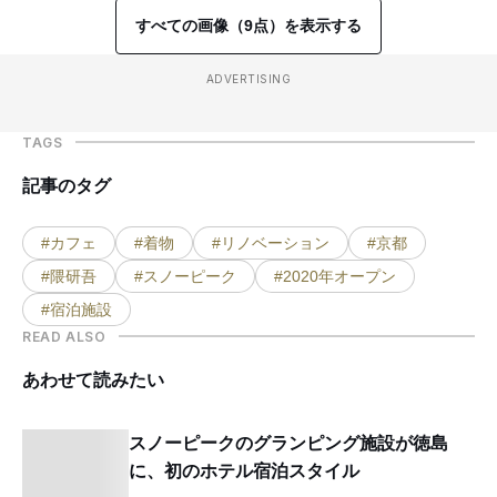
すべての画像（9点）を表示する
ADVERTISING
TAGS
記事のタグ
#カフェ
#着物
#リノベーション
#京都
#隈研吾
#スノーピーク
#2020年オープン
#宿泊施設
READ ALSO
あわせて読みたい
スノーピークのグランピング施設が徳島
に、初のホテル宿泊スタイル