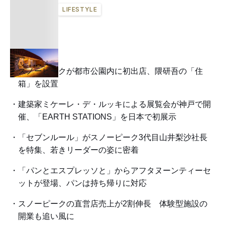
LIFESTYLE
スノーピークが都市公園内に初出店、隈研吾の「住
箱」を設置
建築家ミケーレ・デ・ルッキによる展覧会が神戸で開
催、「EARTH STATIONS」を日本で初展示
「セブンルール」がスノーピーク3代目山井梨沙社長
を特集、若きリーダーの姿に密着
「パンとエスプレッソと」からアフタヌーンティーセ
ットが登場、パンは持ち帰りに対応
スノーピークの直営店売上が2割伸長 体験型施設の
開業も追い風に