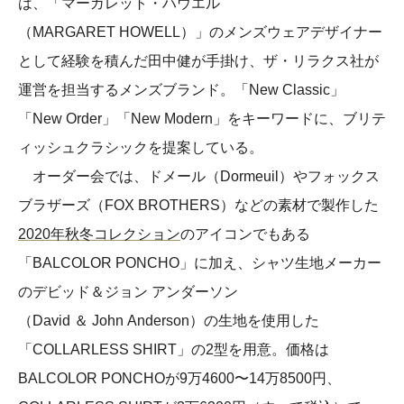
は、「マーガレット・ハウエル
（MARGARET HOWELL）」のメンズウェアデザイナー
として経験を積んだ田中健が手掛け、ザ・リラクス社が
運営を担当するメンズブランド。「New Classic」
「New Order」「New Modern」をキーワードに、ブリテ
ィッシュクラシックを提案している。
オーダー会では、ドメール（Dormeuil）やフォックス
ブラザーズ（FOX BROTHERS）などの素材で製作した
2020年秋冬コレクション
のアイコンでもある
「BALCOLOR PONCHO」に加え、シャツ生地メーカー
のデビッド＆ジョン アンダーソン
（David ＆ John Anderson）の生地を使用した
「COLLARLESS SHIRT」の2型を用意。価格は
BALCOLOR PONCHOが9万4600〜14万8500円、