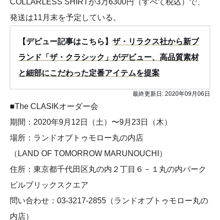
COLLARLESS SHIRTが3万6300円（すべて税込）で、
発送は11月末を予定している。
【デビュー記事はこちら】
ザ・リラクス社から新ブ
ランド「ザ・クラシック」がデビュー、高品質素材
と細部にこだわった定番アイテムを提案
最終更新日:
2020年09月06日
■The CLASIKオーダー会
期間：2020年9月12日（土）〜9月23日（木）
場所：ランドオブトゥモロー丸の内店
（LAND OF TOMORROW MARUNOUCHI）
住所：東京都千代田区丸の内２丁目６－１丸の内パーク
ビルブリックスクエア
問い合わせ：03-3217-2855（ランドオブトゥモロー丸の
内店）