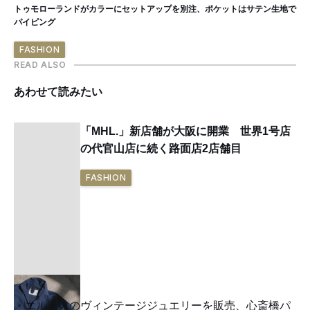
トゥモローランドがカラーにセットアップを別注、ポケットはサテン生地で
パイピング
FASHION
READ ALSO
あわせて読みたい
「MHL.」新店舗が大阪に開業 世界1号店
の代官山店に続く路面店2店舗目
FASHION
エルメスのヴィンテージジュエリーを販売、心斎橋パ