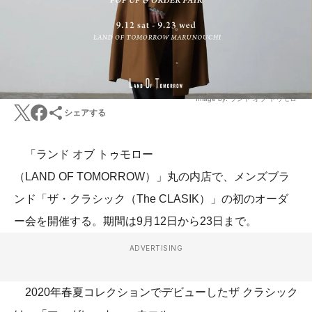
Image by: ランド オブ トゥモロー
シェアする
「ランド オブ トゥモロー
（LAND OF TOMORROW）」丸の内店で、メンズブラ
ンド「ザ・クラシック（The CLASIK）」の初のオーダ
ー会を開催する。期間は9月12日から23日まで。
ADVERTISING
2020年春夏コレクションでデビューしたザ クラシック