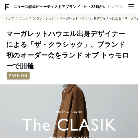
ADVERTISING
ニュース
特集
ビューティ
ストア
ブランド・ヒト
22時占い
トップ100
スナッ
トップ
ニュース
ファッション
マーガレットハウエル出身デザイナーによる「ザ・クラシ
マーガレットハウエル出身デザイナー
による「ザ・クラシック」、ブランド
初のオーダー会をランド オブ トゥモロ
ーで開催
FASHION