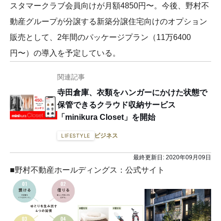
スタマークラブ会員向けが月額4850円〜。今後、野村不
動産グループが分譲する新築分譲住宅向けのオプション
販売として、2年間のパッケージプラン（11万6400
円〜）の導入を予定している。
関連記事
寺田倉庫、衣類をハンガーにかけた状態で
保管できるクラウド収納サービス
「minikura Closet」を開始
ビジネス
LIFESTYLE
最終更新日:
2020年09月09日
■野村不動産ホールディングス：公式サイト