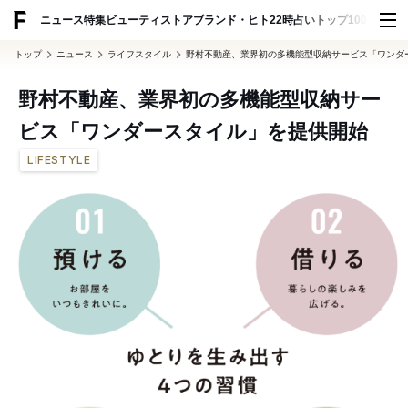
ADVERTISING
ニュース
特集
ビューティ
ストア
ブランド・ヒト
22時占い
トップ100
スナッ
トップ
ニュース
ライフスタイル
野村不動産、業界初の多機能型収納サービス「ワンダ
野村不動産、業界初の多機能型収納サー
ビス「ワンダースタイル」を提供開始
LIFESTYLE