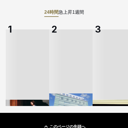
24時間
急上昇
1週間
このページの先頭へ