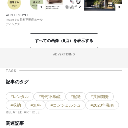
1
2
3
WONDER STYLE
Image by: 野村不動産ホール
ディングス
すべての画像（9点）を表示する
ADVERTISING
TAGS
記事のタグ
#レンタル
#野村不動産
#配送
#共同開発
#収納
#無料
#コンシェルジュ
#2020年発表
RELATED ARTICLE
関連記事