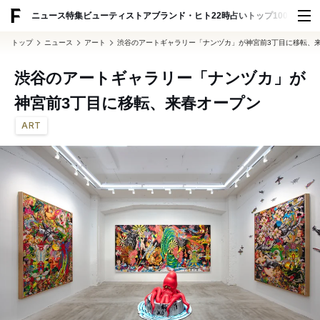
ADVERTISING
ニュース
特集
ビューティ
ストア
ブランド・ヒト
22時占い
トップ100
スナッ
トップ
ニュース
アート
渋谷のアートギャラリー「ナンヅカ」が神宮前3丁目に移転、
渋谷のアートギャラリー「ナンヅカ」が
神宮前3丁目に移転、来春オープン
ART