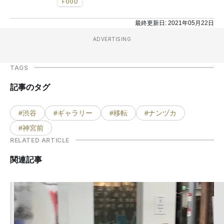
FOOD
最終更新日:
2021年05月22日
ADVERTISING
TAGS
記事のタグ
#渋谷
#ギャラリー
#移転
#ナンヅカ
#神宮前
RELATED ARTICLE
関連記事