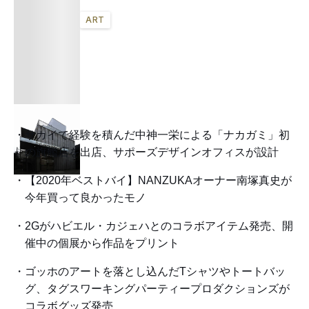
ART
サカイで経験を積んだ中神一栄による「ナカガミ」初
の旗艦店を出店、サポーズデザインオフィスが設計
【2020年ベストバイ】NANZUKAオーナー南塚真史が
今年買って良かったモノ
2Gがハビエル・カジェハとのコラボアイテム発売、開
催中の個展から作品をプリント
ゴッホのアートを落とし込んだTシャツやトートバッ
グ、タグスワーキングパーティープロダクションズが
コラボグッズ発売